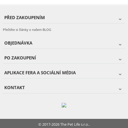
PŘED ZAKOUPENÍM
Přečtěte si články o našem BLOG
OBJEDNÁVKA
PO ZAKOUPENÍ
APLIKACE FERA A SOCIÁLNÍ MÉDIA
KONTAKT
© 2017-2026 The Pet Life s.r.o..