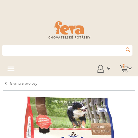
CHOVATELSKÉ POTŘEBY
0
Granule pro psy