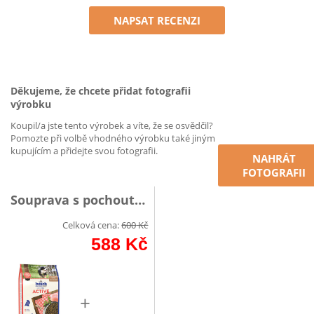
NAPSAT RECENZI
Děkujeme, že chcete přidat fotografii
výrobku
Koupil/a jste tento výrobek a víte, že se osvědčil?
Pomozte při volbě vhodného výrobku také jiným
kupujícím a přidejte svou fotografii.
NAHRÁT
FOTOGRAFII
Souprava s pochoutkou
Celková cena:
600
Kč
588
Kč
+