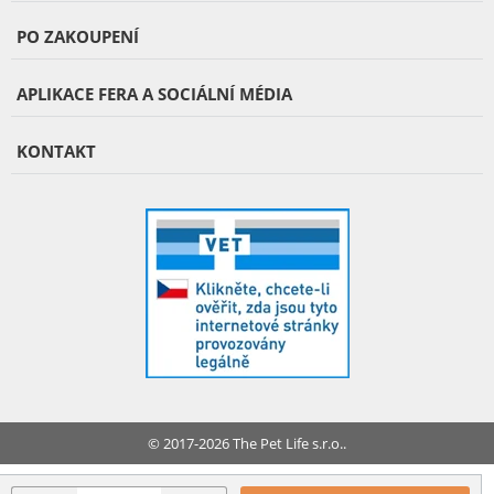
PO ZAKOUPENÍ
APLIKACE FERA A SOCIÁLNÍ MÉDIA
KONTAKT
© 2017-2026 The Pet Life s.r.o..
FERA INTERNATIONAL: