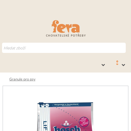
CHOVATELSKÉ POTŘEBY
0
Granule pro psy