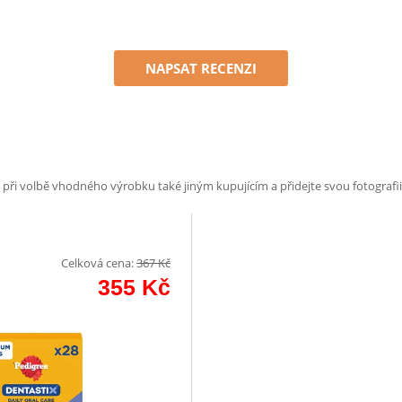
NAPSAT RECENZI
e při volbě vhodného výrobku také jiným kupujícím a přidejte svou fotografii
Celková cena:
367
Kč
355
Kč