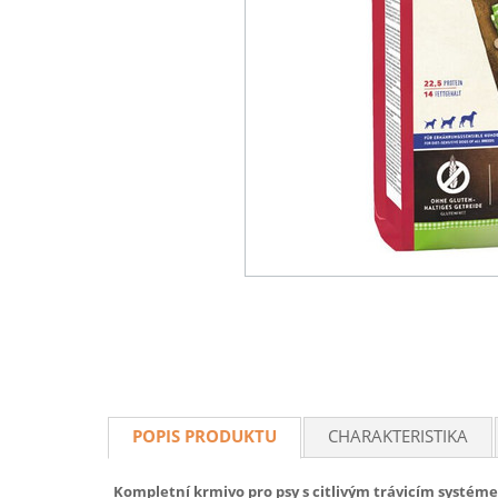
POPIS PRODUKTU
CHARAKTERISTIKA
Kompletní krmivo pro psy s citlivým trávicím systém