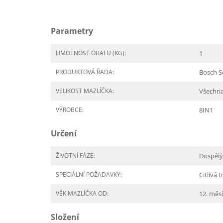
Parametry
HMOTNOST OBALU (KG):
1
PRODUKTOVÁ ŘADA:
Bosch S
VELIKOST MAZLÍČKA:
Všechn
VÝROBCE:
8IN1
Určení
ŽIVOTNÍ FÁZE:
Dospělý
SPECIÁLNÍ POŽADAVKY:
Citlivá 
VĚK MAZLÍČKA OD:
12. měs
Složení