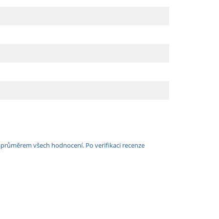
e průměrem všech hodnocení. Po verifikaci recenze