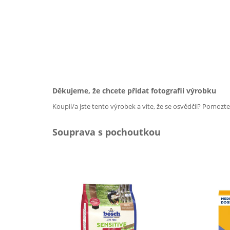
Děkujeme, že chcete přidat fotografii výrobku
Koupil/a jste tento výrobek a víte, že se osvědčil? Pomozt
Souprava s pochoutkou