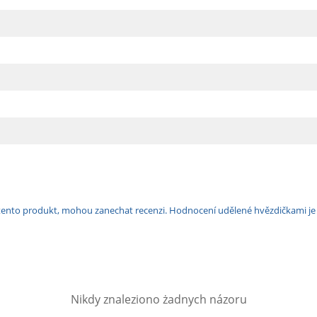
ili tento produkt, mohou zanechat recenzi. Hodnocení udělené hvězdičkami j
Nikdy znaleziono żadnych názoru