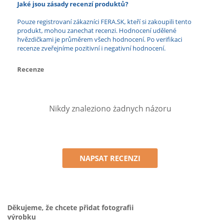
Jaké jsou zásady recenzí produktů?
Pouze registrovaní zákazníci FERA.SK, kteří si zakoupili tento
produkt, mohou zanechat recenzi. Hodnocení udělené
hvězdičkami je průměrem všech hodnocení. Po verifikaci
recenze zveřejníme pozitivní i negativní hodnocení.
Recenze
Nikdy znaleziono żadnych názoru
NAPSAT RECENZI
Děkujeme, že chcete přidat fotografii
výrobku