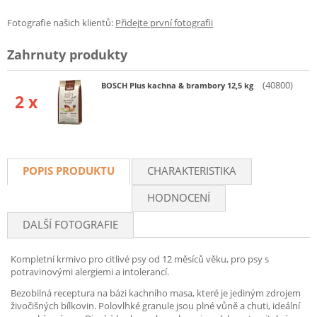
Fotografie našich klientů:
Přidejte první fotografii
Zahrnuty produkty
(40800)
BOSCH Plus kachna & brambory 12,5 kg
2 x
POPIS PRODUKTU
CHARAKTERISTIKA
HODNOCENÍ
DALŠÍ FOTOGRAFIE
Kompletní krmivo pro citlivé psy od 12 měsíců věku, pro psy s
potravinovými alergiemi a intolerancí.
Bezobilná receptura na bázi kachního masa, které je jediným zdrojem
živočišných bílkovin. Polovlhké granule jsou plné vůně a chuti, ideální