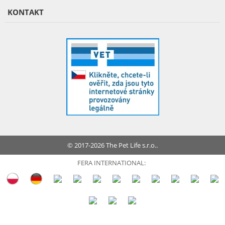
KONTAKT
© 2017-2026 The Pet Life s.r.o..
FERA INTERNATIONAL: