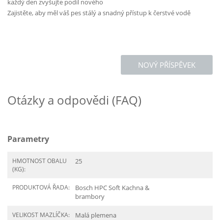
každý den zvyšujte podíl nového
Zajistěte, aby měl váš pes stálý a snadný přístup k čerstvé vodě
NOVÝ PŘÍSPĚVEK
Otázky a odpovědi (FAQ)
Parametry
HMOTNOST OBALU
25
(KG):
PRODUKTOVÁ ŘADA:
Bosch HPC Soft Kachna &
brambory
VELIKOST MAZLÍČKA:
Malá plemena