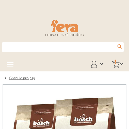
CHOVATELSKÉ POTŘEBY
0
Granule pro psy