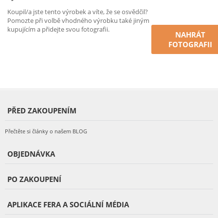
Koupil/a jste tento výrobek a víte, že se osvědčil?
Pomozte při volbě vhodného výrobku také jiným
kupujícím a přidejte svou fotografii.
NAHRÁT
FOTOGRAFII
PŘED ZAKOUPENÍM
Přečtěte si články o našem BLOG
OBJEDNÁVKA
PO ZAKOUPENÍ
APLIKACE FERA A SOCIÁLNÍ MÉDIA