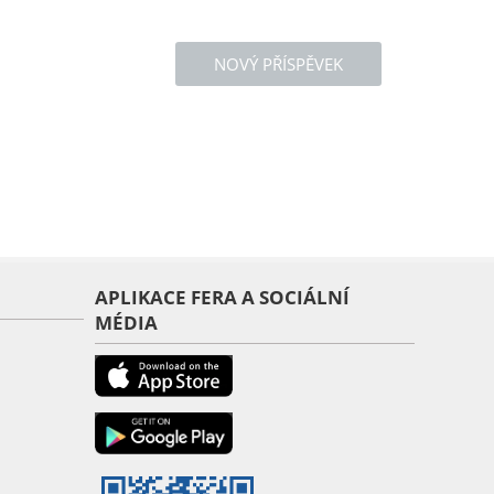
NOVÝ PŘÍSPĚVEK
APLIKACE FERA A SOCIÁLNÍ
MÉDIA