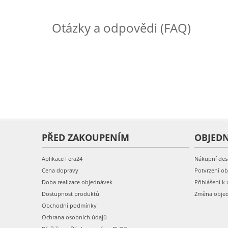
Otázky a odpovědi (FAQ)
PŘED ZAKOUPENÍM
OBJED
Aplikace Fera24
Nákupní des
Cena dopravy
Potvrzení o
Doba realizace objednávek
Přihlášení k 
Dostupnost produktů
Změna obje
Obchodní podmínky
Ochrana osobních údajů