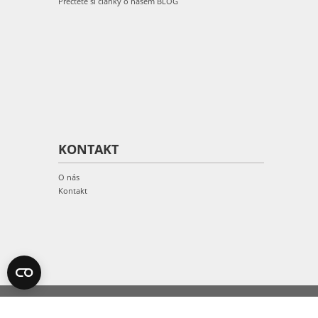
Přečtěte si články o našem BLOG
KONTAKT
O nás
Kontakt