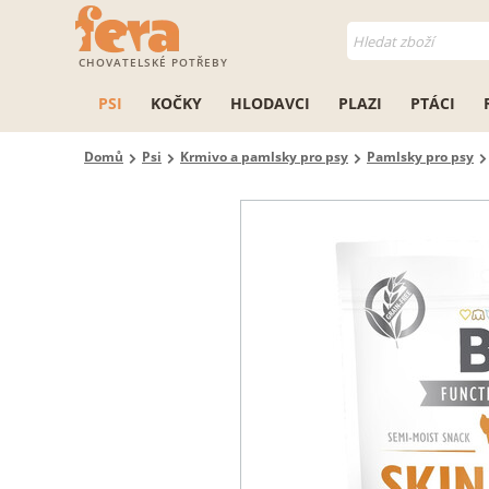
CHOVATELSKÉ POTŘEBY
PSI
KOČKY
HLODAVCI
PLAZI
PTÁCI
Domů
Psi
Krmivo a pamlsky pro psy
Pamlsky pro psy