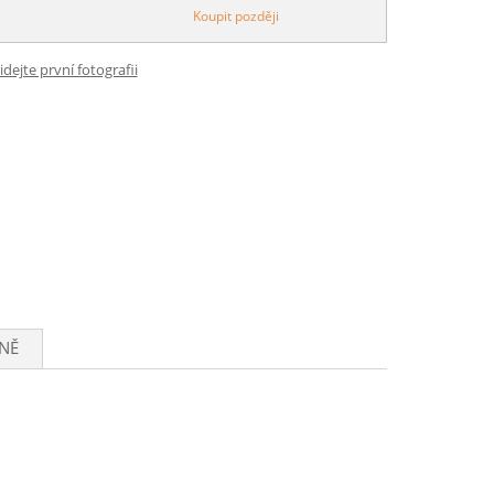
Koupit později
idejte první fotografii
NĚ