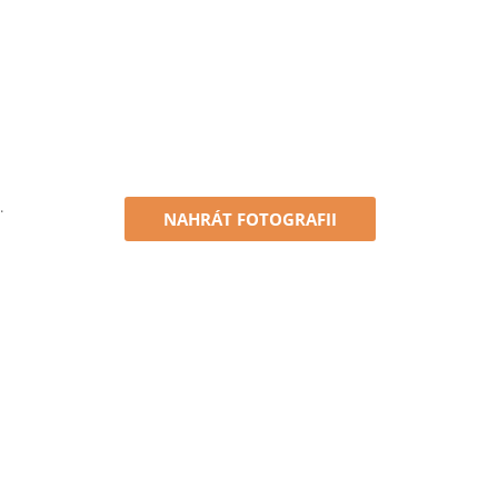
.
NAHRÁT FOTOGRAFII