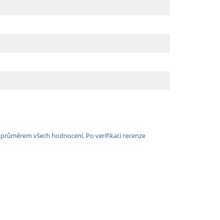
e průměrem všech hodnocení. Po verifikaci recenze