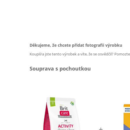
Děkujeme, že chcete přidat fotografii výrobku
Koupil/a jste tento výrobek a víte, že se osvědčil? Pomozt
Souprava s pochoutkou
+