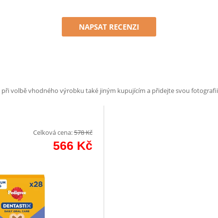
NAPSAT RECENZI
e při volbě vhodného výrobku také jiným kupujícím a přidejte svou fotografii
Celková cena:
578
Kč
566
Kč