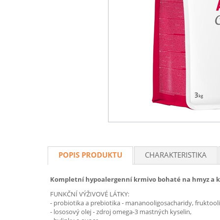
POPIS PRODUKTU
CHARAKTERISTIKA
Kompletní hypoalergenní krmivo bohaté na hmyz a kuř
FUNKČNÍ VÝŽIVOVÉ LÁTKY:
- probiotika a prebiotika - mananooligosacharidy, fruktooli
- lososový olej - zdroj omega-3 mastných kyselin,