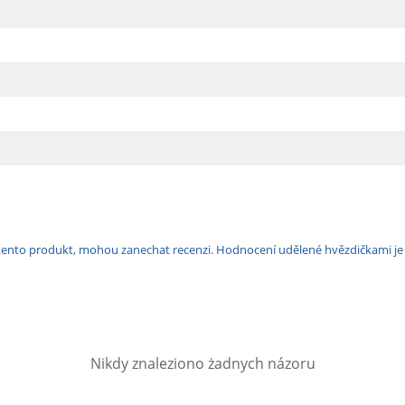
ili tento produkt, mohou zanechat recenzi. Hodnocení udělené hvězdičkami j
Nikdy znaleziono żadnych názoru