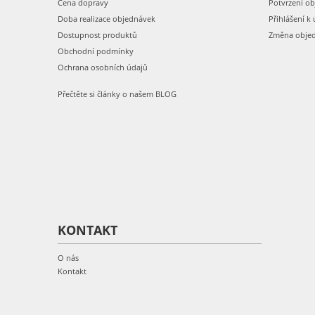
Cena dopravy
Potvrzení o
Doba realizace objednávek
Přihlášení k 
Dostupnost produktů
Změna obje
Obchodní podmínky
Ochrana osobních údajů
Přečtěte si články o našem BLOG
KONTAKT
O nás
Kontakt