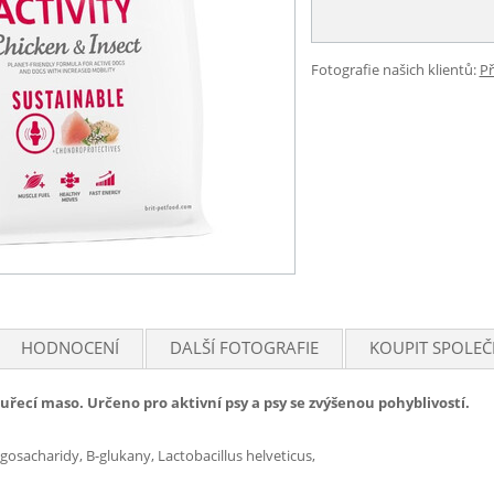
Fotografie našich klientů:
Př
HODNOCENÍ
DALŠÍ FOTOGRAFIE
KOUPIT SPOLEČ
ecí maso. Určeno pro aktivní psy a psy se zvýšenou pohyblivostí.
gosacharidy, B-glukany, Lactobacillus helveticus,