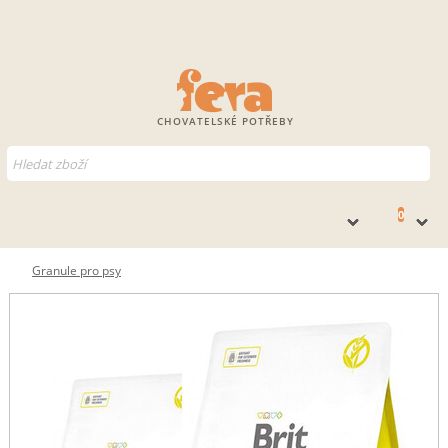
CHOVATELSKÉ POTŘEBY
0
Granule pro psy