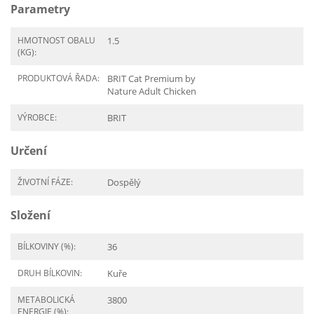
Parametry
HMOTNOST OBALU
1.5
(KG):
PRODUKTOVÁ ŘADA:
BRIT Cat Premium by
Nature Adult Chicken
VÝROBCE:
BRIT
Určení
ŽIVOTNÍ FÁZE:
Dospělý
Složení
BÍLKOVINY (%):
36
DRUH BÍLKOVIN:
Kuře
METABOLICKÁ
3800
ENERGIE (%):