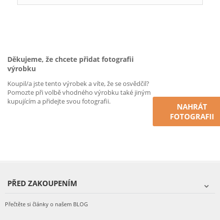
Děkujeme, že chcete přidat fotografii
výrobku
Koupil/a jste tento výrobek a víte, že se osvědčil?
Pomozte při volbě vhodného výrobku také jiným
kupujícím a přidejte svou fotografii.
NAHRÁT
FOTOGRAFII
PŘED ZAKOUPENÍM
Přečtěte si články o našem BLOG