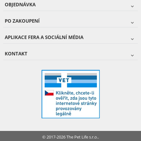
OBJEDNÁVKA
PO ZAKOUPENÍ
APLIKACE FERA A SOCIÁLNÍ MÉDIA
KONTAKT
© 2017-2026 The Pet Life s.r.o..