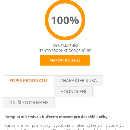
100%
100% ZÁKAZNÍKŮ
TENTO PRODUKT DOPORUČUJE
NAPSAT RECENZI
Recommend
POPIS PRODUKTU
CHARAKTERISTIKA
HODNOCENÍ
DALŠÍ FOTOGRAFIE
Kompletní krmivo s kuřecím masem pro dospělé kočky.
Kuřecí krmivo pro kočky, vyvážené a plné výživných živočišných