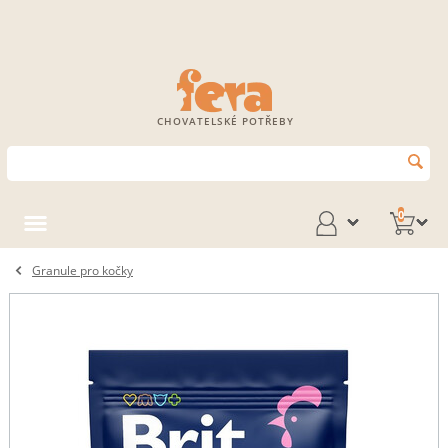
CHOVATELSKÉ POTŘEBY
0
Granule pro kočky