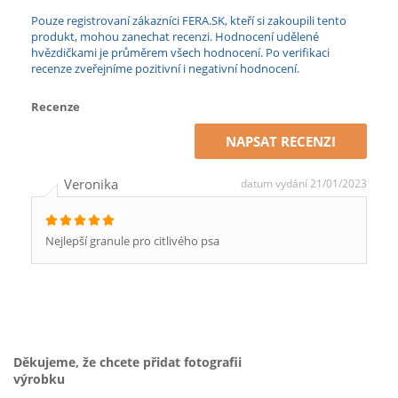
Pouze registrovaní zákazníci FERA.SK, kteří si zakoupili tento
produkt, mohou zanechat recenzi. Hodnocení udělené
hvězdičkami je průměrem všech hodnocení. Po verifikaci
recenze zveřejníme pozitivní i negativní hodnocení.
Recenze
NAPSAT RECENZI
Veronika
datum vydání 21/01/2023
Nejlepší granule pro citlivého psa
Děkujeme, že chcete přidat fotografii
výrobku