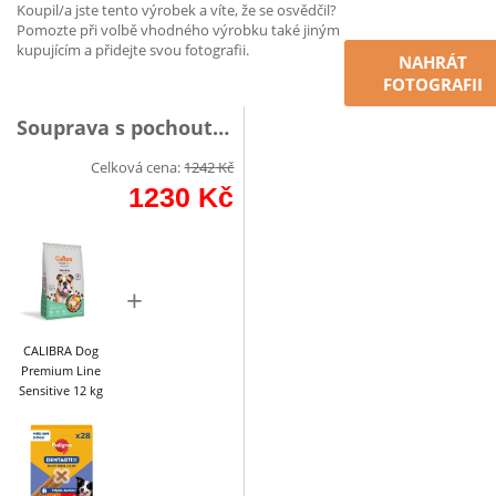
Koupil/a jste tento výrobek a víte, že se osvědčil?
Pomozte při volbě vhodného výrobku také jiným
kupujícím a přidejte svou fotografii.
NAHRÁT
FOTOGRAFII
Souprava s pochoutkou
Celková cena:
1242
Kč
1230
Kč
+
CALIBRA Dog
Premium Line
Sensitive 12 kg