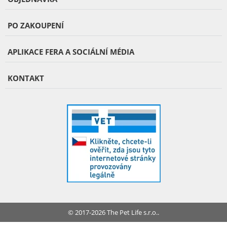
PO ZAKOUPENÍ
APLIKACE FERA A SOCIÁLNÍ MÉDIA
KONTAKT
© 2017-2026 The Pet Life s.r.o..