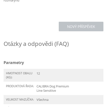
rozmarýnu
NOVÝ PŘÍSPĚVEK
Otázky a odpovědi (FAQ)
Parametry
HMOTNOST OBALU
12
(KG):
PRODUKTOVÁ ŘADA:
CALIBRA Dog Premium
Line Sensitive
VELIKOST MAZLÍČKA:
Všechna