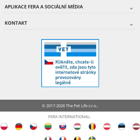
APLIKACE FERA A SOCIÁLNÍ MÉDIA
KONTAKT
© 2017-2026 The Pet Life s.r.o..
FERA INTERNATIONAL: