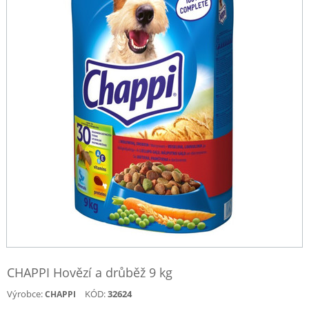
CHAPPI Hovězí a drůběž 9 kg
Výrobce:
KÓD:
32624
CHAPPI