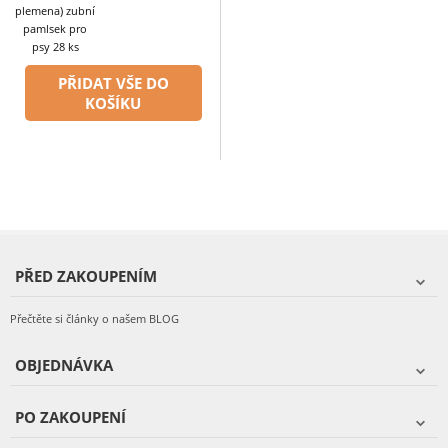
plemena) zubní
pamlsek pro
psy 28 ks
PŘIDAT VŠE DO
KOŠÍKU
PŘED ZAKOUPENÍM
Přečtěte si články o našem BLOG
OBJEDNÁVKA
PO ZAKOUPENÍ