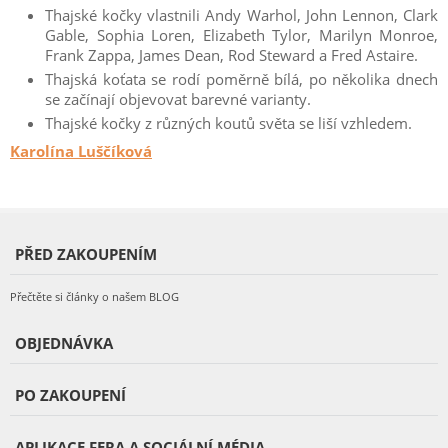
Thajské kočky vlastnili Andy Warhol, John Lennon, Clark
Gable, Sophia Loren, Elizabeth Tylor, Marilyn Monroe,
Frank Zappa, James Dean, Rod Steward a Fred Astaire.
Thajská koťata se rodí poměrně bílá, po několika dnech
se začínají objevovat barevné varianty.
Thajské kočky z různých koutů světa se liší vzhledem.
Karolína Luščíková
PŘED ZAKOUPENÍM
Přečtěte si články o našem BLOG
OBJEDNÁVKA
PO ZAKOUPENÍ
APLIKACE FERA A SOCIÁLNÍ MÉDIA