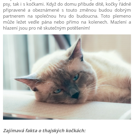
psy, tak i s kočkami. Když do domu přibude dítě, kočky řádně
připravené a obeznámené s touto změnou budou dobrým
partnerem na společnou hru do budoucna. Toto plemeno
může ležet vedle pána nebo přímo na kolenech. Mazlení a
hlazení jsou pro ně skutečným potěšením!
Zajímavá fakta o thajských kočkách: