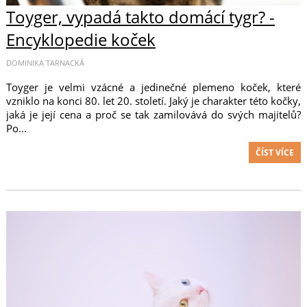
Toyger, vypadá takto domácí tygr? -
Encyklopedie koček
DOMINIKA TARNACKÁ
Toyger je velmi vzácné a jedinečné plemeno koček, které
vzniklo na konci 80. let 20. století. Jaký je charakter této kočky,
jaká je její cena a proč se tak zamilovává do svých majitelů?
Po...
ČÍST VÍCE