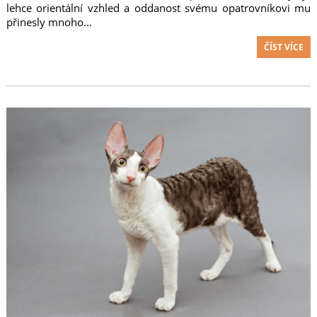
lehce orientální vzhled a oddanost svému opatrovníkovi mu
přinesly mnoho...
ČÍST VÍCE