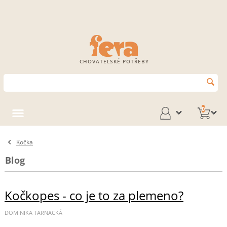
CHOVATELSKÉ POTŘEBY
0
Kočka
Blog
Kočkopes - co je to za plemeno?
DOMINIKA TARNACKÁ