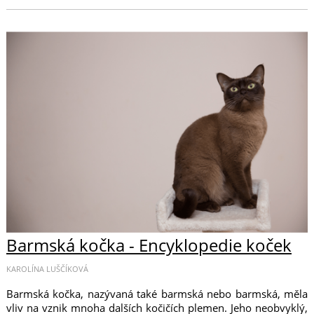
Barmská kočka - Encyklopedie koček
KAROLÍNA LUŠČÍKOVÁ
Barmská kočka, nazývaná také barmská nebo barmská, měla
vliv na vznik mnoha dalších kočičích plemen. Jeho neobvyklý,