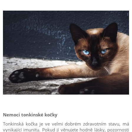
Nemoci tonkinské kočky
Tonkinská kočka je ve velmi dobrém zdravotním stavu, má
vynikající imunitu. Pokud jí věnujete hodně lásky, pozornosti