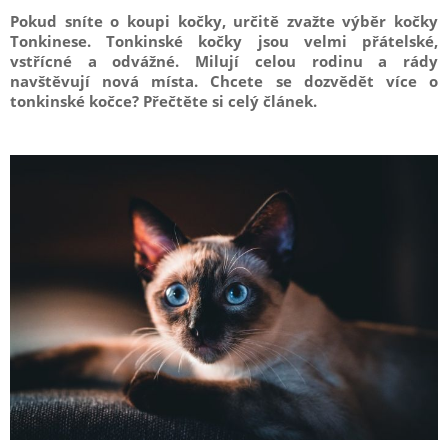
Pokud sníte o koupi kočky, určitě zvažte výběr kočky
Tonkinese. Tonkinské kočky jsou velmi přátelské,
vstřícné a odvážné. Milují celou rodinu a rády
navštěvují nová místa. Chcete se dozvědět více o
tonkinské kočce? Přečtěte si celý článek.