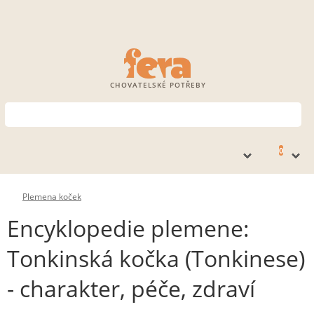
CHOVATELSKÉ POTŘEBY
0
Plemena koček
Encyklopedie plemene:
Tonkinská kočka (Tonkinese)
- charakter, péče, zdraví