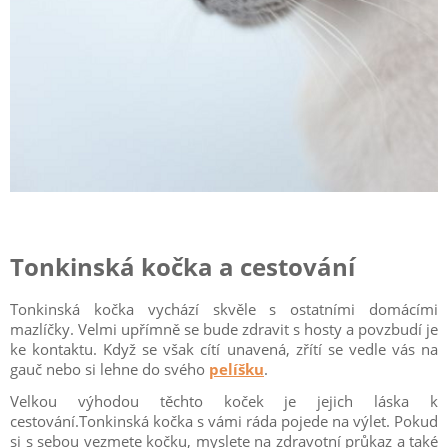
Tonkinská kočka a cestování
Tonkinská kočka vychází skvěle s ostatními domácími
mazlíčky. Velmi upřímně se bude zdravit s hosty a povzbudí je
ke kontaktu. Když se však cítí unavená, zřítí se vedle vás na
gauč nebo si lehne do svého
pelíšku
.
Velkou výhodou těchto koček je jejich láska k
cestování.Tonkinská kočka s vámi ráda pojede na výlet. Pokud
si s sebou vezmete kočku, myslete na zdravotní průkaz a také