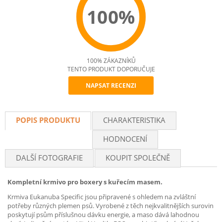
100%
100% ZÁKAZNÍKŮ
TENTO PRODUKT DOPORUČUJE
NAPSAT RECENZI
Recommend
POPIS PRODUKTU
CHARAKTERISTIKA
HODNOCENÍ
DALŠÍ FOTOGRAFIE
KOUPIT SPOLEČNĚ
Kompletní krmivo pro boxery s kuřecím masem.
Krmiva Eukanuba Specific jsou připravené s ohledem na zvláštní
potřeby různých plemen psů. Vyrobené z těch nejkvalitnějších surovin
poskytují psům příslušnou dávku energie, a maso dává lahodnou