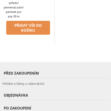
(střední
plemena) zubní
pamlsek pro
psy 28 ks
PŘIDAT VŠE DO
KOŠÍKU
PŘED ZAKOUPENÍM
Přečtěte si články o našem BLOG
OBJEDNÁVKA
PO ZAKOUPENÍ