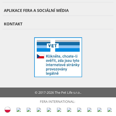
APLIKACE FERA A SOCIÁLNÍ MÉDIA
KONTAKT
© 2017-2026 The Pet Life s.r.o..
FERA INTERNATIONAL: