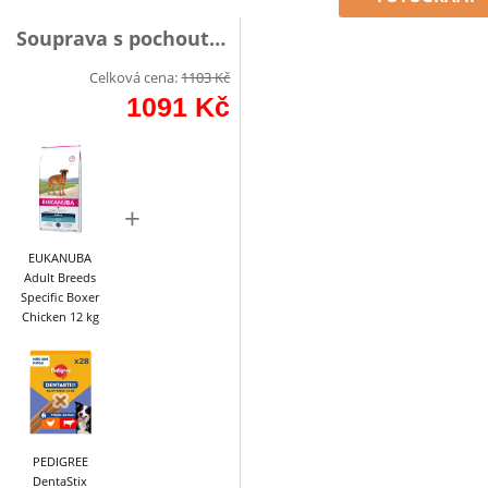
Souprava s pochoutkou
Celková cena:
1103
Kč
1091
Kč
+
EUKANUBA
Adult Breeds
Specific Boxer
Chicken 12 kg
PEDIGREE
DentaStix