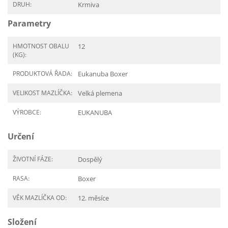
DRUH:
Krmiva
Parametry
HMOTNOST OBALU
12
(KG):
PRODUKTOVÁ ŘADA:
Eukanuba Boxer
VELIKOST MAZLÍČKA:
Velká plemena
VÝROBCE:
EUKANUBA
Určení
ŽIVOTNÍ FÁZE:
Dospělý
RASA:
Boxer
VĚK MAZLÍČKA OD:
12. měsíce
Složení