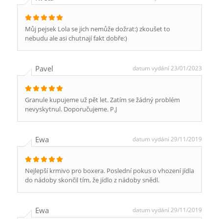
Můj pejsek Lola se jich nemůže dožrat:) zkoušet to
nebudu ale asi chutnají fakt dobře:)
Pavel
datum vydání 23/01/2023
Granule kupujeme už pět let. Zatím se žádný problém
nevyskytnul. Doporučujeme. P.J
Ewa
datum vydání 29/11/2019
Nejlepší krmivo pro boxera. Poslední pokus o vhození jídla
do nádoby skončil tím, že jídlo z nádoby snědl.
Ewa
datum vydání 29/11/2019