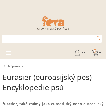
CHOVATELSKÉ POTŘEBY
0
Psí plemena
Eurasier (euroasijský pes) -
Encyklopedie psů
Eurasier, také známý jako euroasijský nebo euroasijský