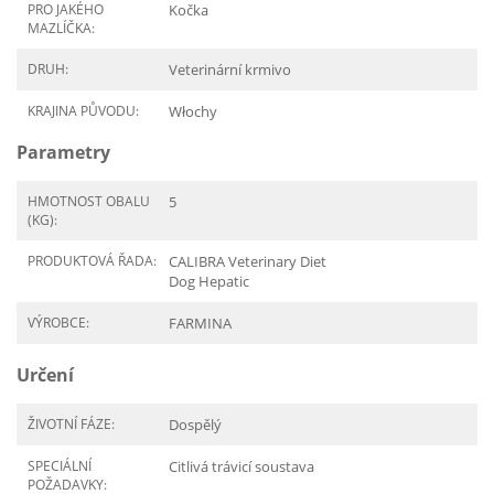
PRO JAKÉHO
Kočka
MAZLÍČKA:
DRUH:
Veterinární krmivo
KRAJINA PŮVODU:
Włochy
Parametry
HMOTNOST OBALU
5
(KG):
PRODUKTOVÁ ŘADA:
CALIBRA Veterinary Diet
Dog Hepatic
VÝROBCE:
FARMINA
Určení
ŽIVOTNÍ FÁZE:
Dospělý
SPECIÁLNÍ
Citlivá trávicí soustava
POŽADAVKY: