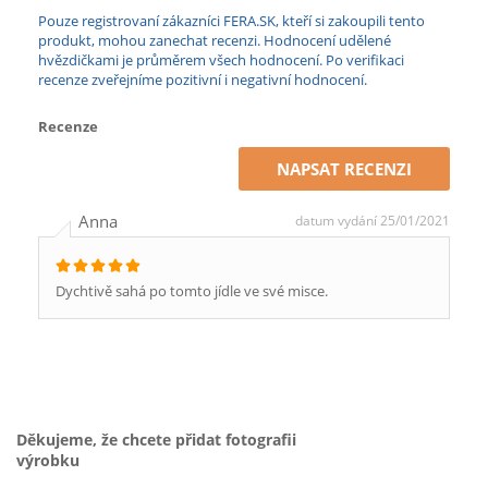
Pouze registrovaní zákazníci FERA.SK, kteří si zakoupili tento
produkt, mohou zanechat recenzi. Hodnocení udělené
hvězdičkami je průměrem všech hodnocení. Po verifikaci
recenze zveřejníme pozitivní i negativní hodnocení.
Recenze
NAPSAT RECENZI
Anna
datum vydání 25/01/2021
Dychtivě sahá po tomto jídle ve své misce.
Děkujeme, že chcete přidat fotografii
výrobku