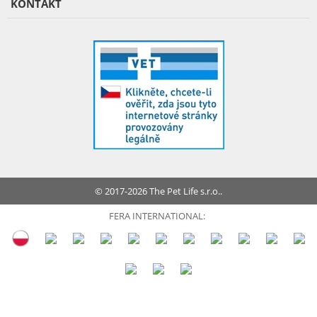
KONTAKT
© 2017-2026 The Pet Life s.r.o..
FERA INTERNATIONAL: