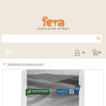
CHOVATELSKÉ POTŘEBY
0
Veterinární granule pro psy