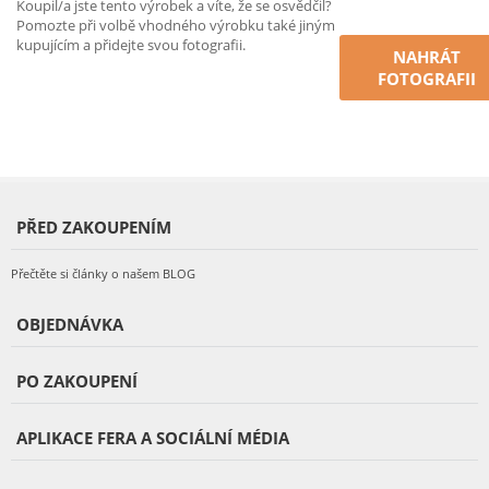
Koupil/a jste tento výrobek a víte, že se osvědčil?
Pomozte při volbě vhodného výrobku také jiným
kupujícím a přidejte svou fotografii.
NAHRÁT
FOTOGRAFII
PŘED ZAKOUPENÍM
Přečtěte si články o našem BLOG
OBJEDNÁVKA
PO ZAKOUPENÍ
APLIKACE FERA A SOCIÁLNÍ MÉDIA