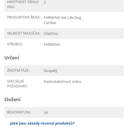
HMOTNOST OBALU
2
(KG):
PRODUKTOVÁ ŘADA:
FARMINA Vet Life Dog
Cardiac
VELIKOST MAZLÍČKA:
Všechna
VÝROBCE:
FARMINA
Určení
ŽIVOTNÍ FÁZE:
Dospělý
SPECIÁLNÍ
Nedostatečnost srdce
POŽADAVKY:
Složení
BÍLKOVINY (%):
24
Jaké jsou zásady recenzí produktů?