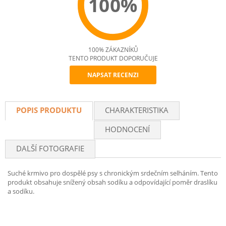
100%
100% ZÁKAZNÍKŮ
TENTO PRODUKT DOPORUČUJE
NAPSAT RECENZI
Recommend
POPIS PRODUKTU
CHARAKTERISTIKA
HODNOCENÍ
DALŠÍ FOTOGRAFIE
Suché krmivo pro dospělé psy s chronickým srdečním selháním. Tento
produkt obsahuje snížený obsah sodíku a odpovídající poměr draslíku
a sodíku.