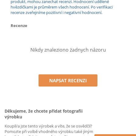
produkt, mohou zanechat recenzi. Hodnocení udělené
hvězdičkami je průměrem všech hodnocení. Po verifikaci
recenze zveřejníme pozitivní i negativní hodnocení.
Recenze
Nikdy znaleziono żadnych názoru
NAPSAT RECENZI
Děkujeme, že chcete přidat fotografii
výrobku
Koupil/a jste tento výrobek a víte, že se osvědčil?
Pomozte při volbě vhodného výrobku také jiným