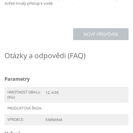
zvířeti trvalý přístup k vodě.
NOVÝ PŘÍSPĚVEK
Otázky a odpovědi (FAQ)
Parametry
HMOTNOST OBALU
12, 4.93
(KG):
PRODUKTOVÁ ŘADA:
VÝROBCE:
FARMINA