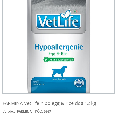
FARMINA Vet life hipo egg & rice dog 12 kg
Výrobce:
KÓD:
2667
FARMINA