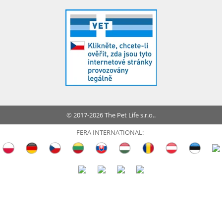
© 2017-2026 The Pet Life s.r.o..
FERA INTERNATIONAL: