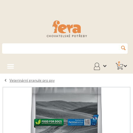
CHOVATELSKÉ POTŘEBY
0
Veterinární granule pro psy