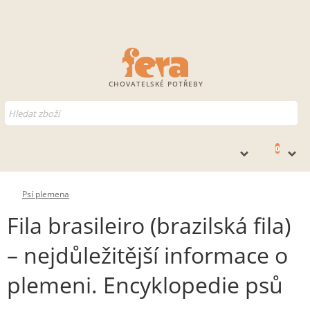
CHOVATELSKÉ POTŘEBY
0
Psí plemena
Fila brasileiro (brazilská fila)
– nejdůležitější informace o
plemeni. Encyklopedie psů