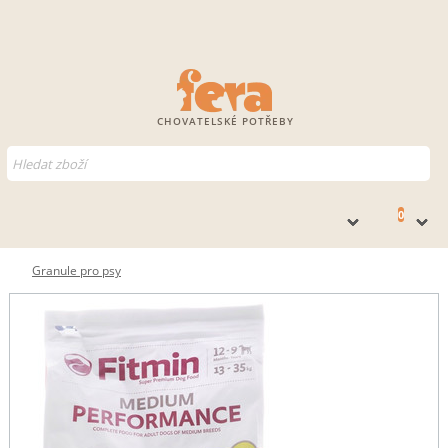
CHOVATELSKÉ POTŘEBY
0
Granule pro psy