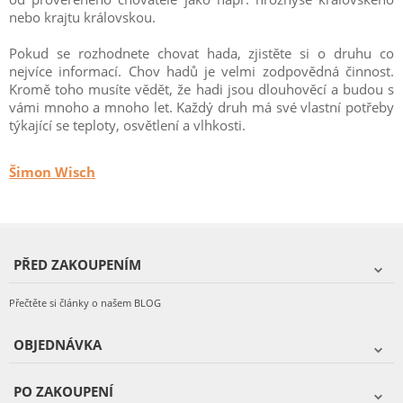
nebo krajtu královskou.
Pokud se rozhodnete chovat hada, zjistěte si o druhu co
nejvíce informací. Chov hadů je velmi zodpovědná činnost.
Kromě toho musíte vědět, že hadi jsou dlouhověcí a budou s
vámi mnoho a mnoho let. Každý druh má své vlastní potřeby
týkající se teploty, osvětlení a vlhkosti.
Šimon Wisch
PŘED ZAKOUPENÍM
Přečtěte si články o našem BLOG
OBJEDNÁVKA
PO ZAKOUPENÍ