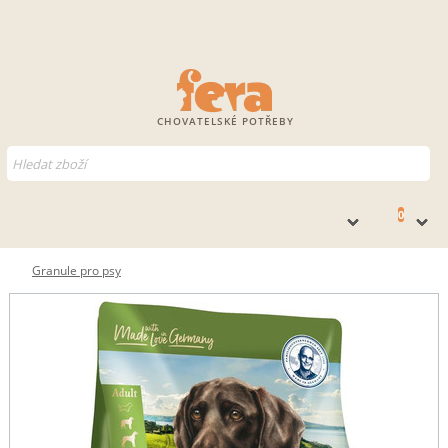
CHOVATELSKÉ POTŘEBY
0
Granule pro psy