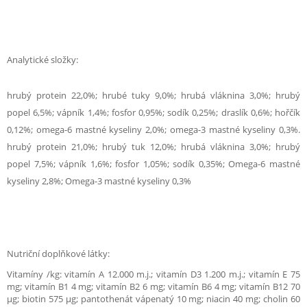
Analytické složky:
hrubý protein 22,0%; hrubé tuky 9,0%; hrubá vláknina 3,0%; hrubý
popel 6,5%; vápník 1,4%; fosfor 0,95%; sodík 0,25%; draslík 0,6%; hořčík
0,12%; omega-6 mastné kyseliny 2,0%; omega-3 mastné kyseliny 0,3%.
hrubý protein 21,0%; hrubý tuk 12,0%; hrubá vláknina 3,0%; hrubý
popel 7,5%; vápník 1,6%; fosfor 1,05%; sodík 0,35%; Omega-6 mastné
kyseliny 2,8%; Omega-3 mastné kyseliny 0,3%
Nutriční doplňkové látky:
Vitamíny /kg: vitamín A 12.000 m.j.; vitamín D3 1.200 m.j.; vitamín E 75
mg; vitamín B1 4 mg; vitamín B2 6 mg; vitamín B6 4 mg; vitamín B12 70
µg; biotin 575 µg; pantothenát vápenatý 10 mg; niacin 40 mg; cholin 60