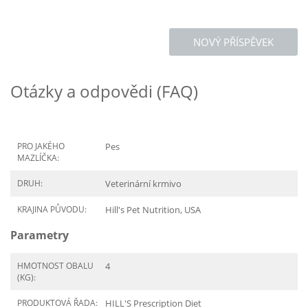
NOVÝ PŘÍSPĚVEK
Otázky a odpovědi (FAQ)
PRO JAKÉHO
Pes
MAZLÍČKA:
DRUH:
Veterinární krmivo
KRAJINA PŮVODU:
Hill's Pet Nutrition, USA
Parametry
HMOTNOST OBALU
4
(KG):
PRODUKTOVÁ ŘADA:
HILL'S Prescription Diet