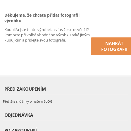
Děkujeme, že chcete přidat fotografii
výrobku
Koupil/a jste tento výrobek a víte, že se osvědčil?
Pomozte při volbě vhodného výrobku také jiným
kupujícím a přidejte svou fotografii.
NAHRÁT
FOTOGRAFII
PŘED ZAKOUPENÍM
Přečtěte si články o našem BLOG
OBJEDNÁVKA
PO ZAKOUPENÍ