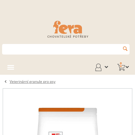
CHOVATELSKÉ POTŘEBY
0
Veterinární granule pro psy