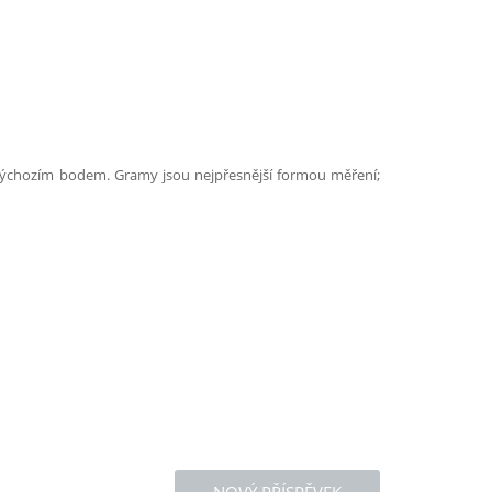
výchozím bodem. Gramy jsou nejpřesnější formou měření;