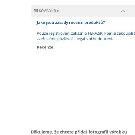
BÍLKOVINY (%):
26
Jaké jsou zásady recenzí produktů?
Pouze registrovaní zákazníci FERA.SK, kteří si zakoup
zveřejníme pozitivní i negativní hodnocení.
Recenze
Děkujeme, že chcete přidat fotografii výrobku