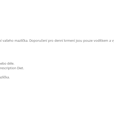
ní vašeho mazlíčka. Doporučení pro denní krmení jsou pouze vodítkem a 
ebo déle.
scription Diet.
zlíčka.