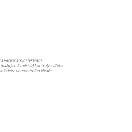
 s veterinárním lékařem.
 (každých 6 měsíců) kontroly zvířete.
hledejte veterinárního lékaře.