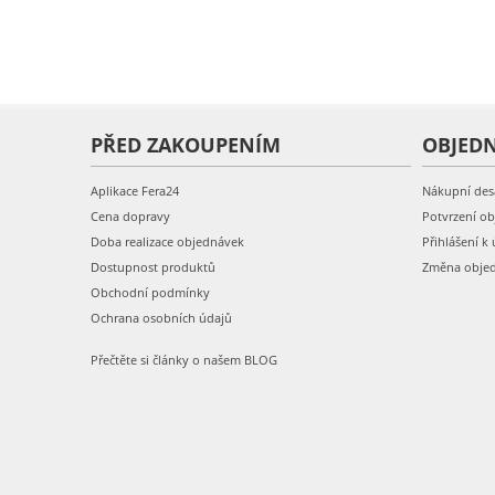
PŘED ZAKOUPENÍM
OBJED
Aplikace Fera24
Nákupní des
Cena dopravy
Potvrzení o
Doba realizace objednávek
Přihlášení k 
Dostupnost produktů
Změna obje
Obchodní podmínky
Ochrana osobních údajů
Přečtěte si články o našem BLOG