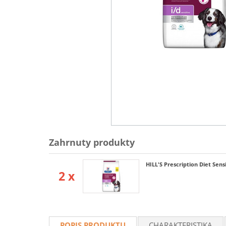
Zahrnuty produkty
HILL'S Prescription Diet Sens
2 x
POPIS PRODUKTU
CHARAKTERISTIKA