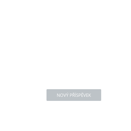
NOVÝ PŘÍSPĚVEK