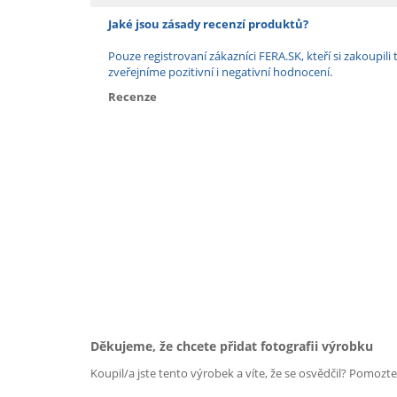
Jaké jsou zásady recenzí produktů?
Pouze registrovaní zákazníci FERA.SK, kteří si zakoup
zveřejníme pozitivní i negativní hodnocení.
Recenze
Děkujeme, že chcete přidat fotografii výrobku
Koupil/a jste tento výrobek a víte, že se osvědčil? Pomozt