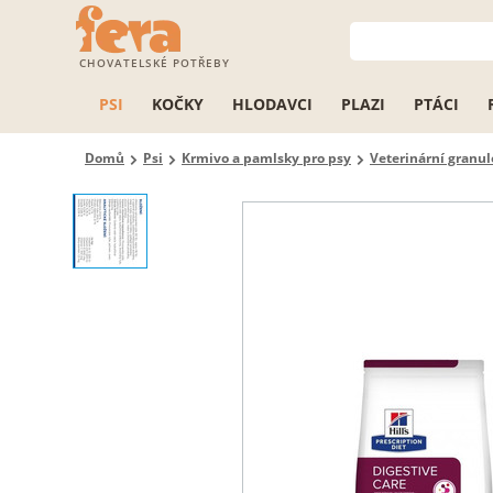
CHOVATELSKÉ POTŘEBY
PSI
KOČKY
HLODAVCI
PLAZI
PTÁCI
Domů
Psi
Krmivo a pamlsky pro psy
Veterinární granul