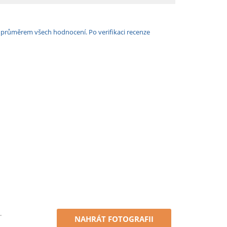
e průměrem všech hodnocení. Po verifikaci recenze
.
NAHRÁT FOTOGRAFII