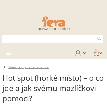
CHOVATELSKÉ POTŘEBY
0
Zdraví psů - prevence a nemoci
Hot spot (horké místo) – o co
jde a jak svému mazlíčkovi
pomoci?