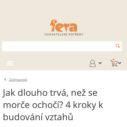
CHOVATELSKÉ POTŘEBY
0
Zajímavosti
Jak dlouho trvá, než se
morče ochočí? 4 kroky k
budování vztahů