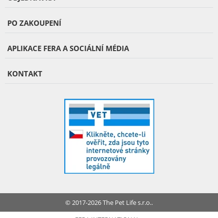
PO ZAKOUPENÍ
APLIKACE FERA A SOCIÁLNÍ MÉDIA
KONTAKT
© 2017-2026 The Pet Life s.r.o..