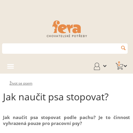
CHOVATELSKÉ POTŘEBY
0
Život se psem
Jak naučit psa stopovat?
Jak naučit psa stopovat podle pachu? Je to činnost
vyhrazená pouze pro pracovní psy?