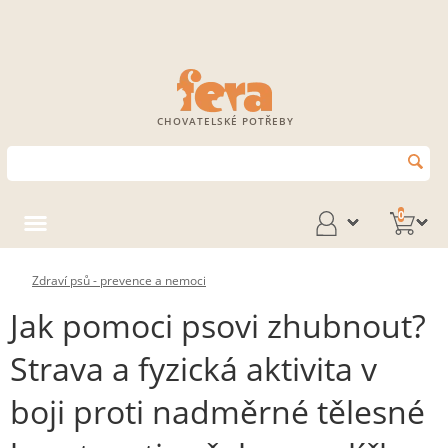
CHOVATELSKÉ POTŘEBY
0
Zdraví psů - prevence a nemoci
Jak pomoci psovi zhubnout?
Strava a fyzická aktivita v
boji proti nadměrné tělesné