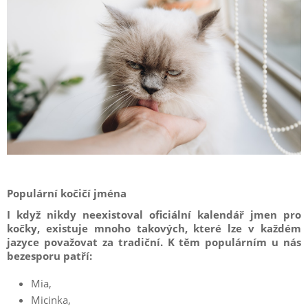
Populární kočičí jména
I když nikdy neexistoval oficiální kalendář jmen pro
kočky, existuje mnoho takových, které lze v každém
jazyce považovat za tradiční. K těm populárním u nás
bezesporu patří:
Mia,
Micinka,