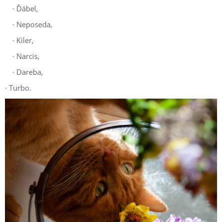
·
Ďábel,
·
Neposeda,
·
Kiler,
·
Narcis,
·
Dareba,
· Turbo.