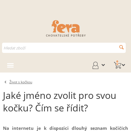
CHOVATELSKÉ POTŘEBY
0
Život s kočkou
Jaké jméno zvolit pro svou
kočku? Čím se řídit?
Na internetu je k dispozici dlouhý seznam kočičích