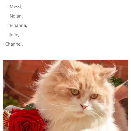
·
Messi,
·
Nolan,
·
Rihanna,
·
Jolie,
· Channel.