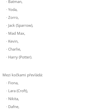
·
Batman,
·
Yoda,
·
Zorro,
·
Jack (Sparrow),
·
Mad Max,
·
Kevin,
·
Charlie,
·
Harry (Potter).
Mezi kočkami převládá:
·
Fiona,
·
Lara (Croft),
·
Nikita,
·
Dafne,