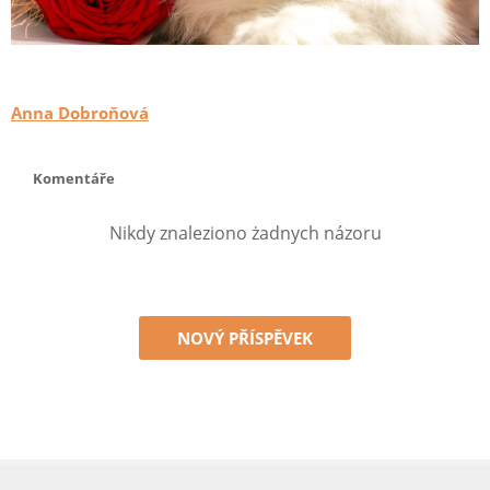
Anna Dobroňová
Komentáře
Nikdy znaleziono żadnych názoru
NOVÝ PŘÍSPĚVEK