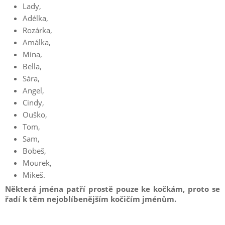
Lady,
Adélka,
Rozárka,
Amálka,
Mína,
Bella,
Sára,
Angel,
Cindy,
Ouško,
Tom,
Sam,
Bobeš,
Mourek,
Mikeš.
Některá jména patří prostě pouze ke kočkám, proto se
řadí k těm nejoblíbenějším kočičím jménům.