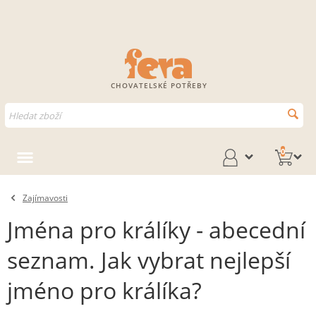
CHOVATELSKÉ POTŘEBY
0
Zajímavosti
Jména pro králíky - abecední
seznam. Jak vybrat nejlepší
jméno pro králíka?