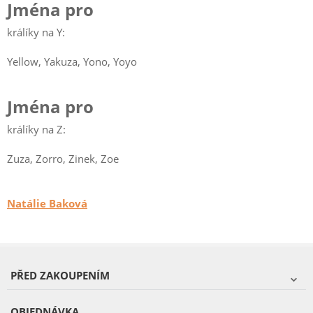
Jména pro
králíky na Y:
Yellow, Yakuza, Yono, Yoyo
Jména pro
králíky na Z:
Zuza, Zorro, Zinek, Zoe
Natálie Baková
PŘED ZAKOUPENÍM
OBJEDNÁVKA