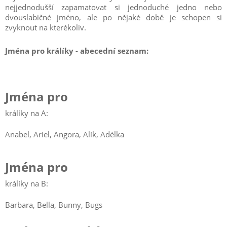
nejjednodušší zapamatovat si jednoduché jedno nebo
dvouslabičné jméno, ale po nějaké době je schopen si
zvyknout na kterékoliv.
Jména pro králíky - abecední seznam:
Jména pro
králíky na A:
Anabel, Ariel, Angora, Alík, Adélka
Jména pro
králíky na B:
Barbara, Bella, Bunny, Bugs