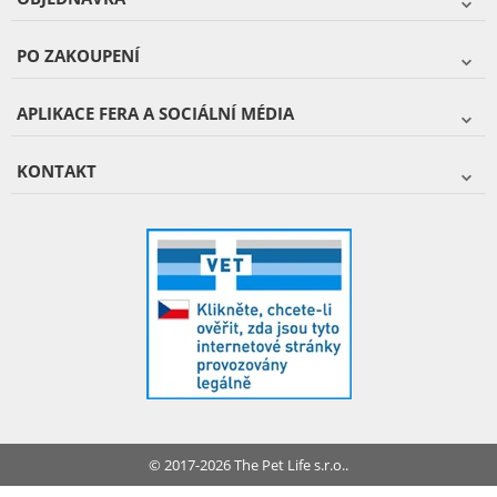
PO ZAKOUPENÍ
APLIKACE FERA A SOCIÁLNÍ MÉDIA
KONTAKT
© 2017-2026 The Pet Life s.r.o..