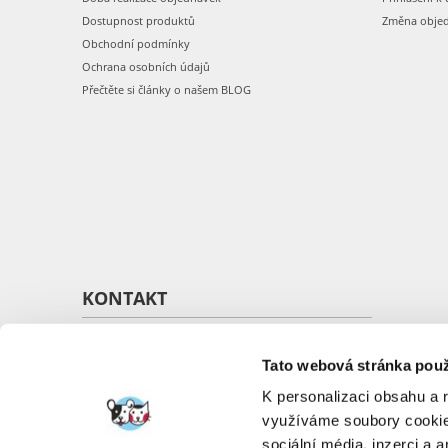
Dostupnost produktů
Změna obje
Obchodní podmínky
Ochrana osobních údajů
Přečtěte si články o našem BLOG
KONTAKT
O nás
Kontakt
Tato webová stránka použ
K personalizaci obsahu a 
využíváme soubory cookie.
sociální média, inzerci a 