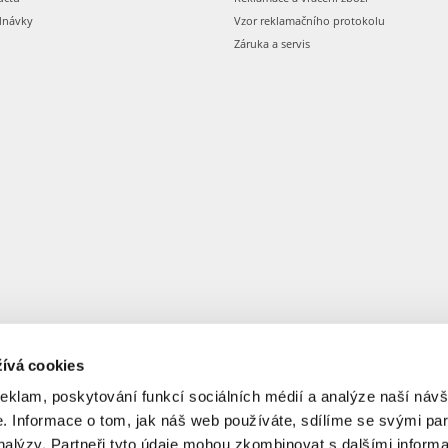
dnávky
Vzor reklamačního protokolu
Záruka a servis
ívá cookies
reklam, poskytování funkcí sociálních médií a analýze naší návš
 Informace o tom, jak náš web používáte, sdílíme se svými par
analýzy. Partneři tyto údaje mohou zkombinovat s dalšími informa