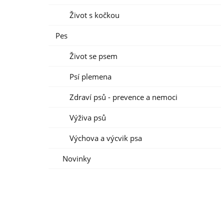
Život s kočkou
Pes
Život se psem
Psí plemena
Zdraví psů - prevence a nemoci
Výživa psů
Výchova a výcvik psa
Novinky