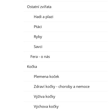
Ostatní zvířata
Hadi a plazi
Ptáci
Ryby
Savci
Fera - o nás
Kočka
Plemena koček
Zdraví kočky - choroby a nemoce
Výživa kočky
Výchova kočky