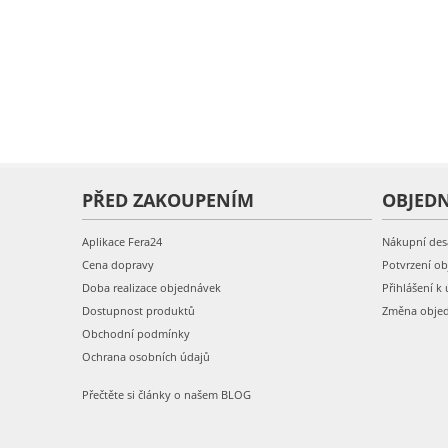
PŘED ZAKOUPENÍM
OBJED
Aplikace Fera24
Nákupní des
Cena dopravy
Potvrzení o
Doba realizace objednávek
Přihlášení k 
Dostupnost produktů
Změna obje
Obchodní podmínky
Ochrana osobních údajů
Přečtěte si články o našem BLOG