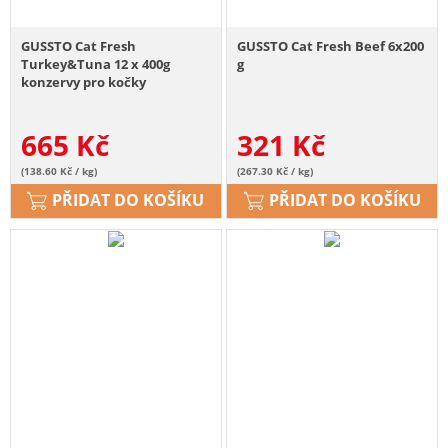
GUSSTO Cat Fresh
GUSSTO Cat Fresh Beef 6x200
Turkey&Tuna 12 x 400g
g
konzervy pro kočky
665
Kč
321
Kč
(138.60 Kč / kg)
(267.30 Kč / kg)
PŘIDAT DO KOŠÍKU
PŘIDAT DO KOŠÍKU