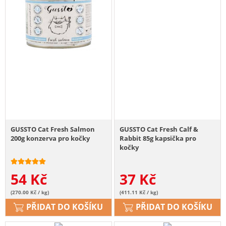
GUSSTO Cat Fresh Salmon
GUSSTO Cat Fresh Calf &
200g konzerva pro kočky
Rabbit 85g kapsička pro
kočky
54
Kč
37
Kč
(270.00 Kč / kg)
(411.11 Kč / kg)
PŘIDAT DO KOŠÍKU
PŘIDAT DO KOŠÍKU