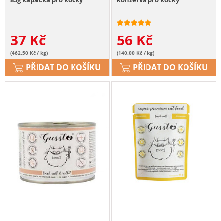
37
Kč
56
Kč
(462.50 Kč / kg)
(140.00 Kč / kg)
PŘIDAT DO KOŠÍKU
PŘIDAT DO KOŠÍKU