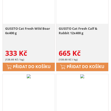
GUSSTO Cat Fresh Wild Boar
GUSSTO Cat Fresh Calf &
6x400 g
Rabbit 12x400 g
333
Kč
665
Kč
(138.60 Kč / kg)
(138.60 Kč / kg)
PŘIDAT DO KOŠÍKU
PŘIDAT DO KOŠÍKU