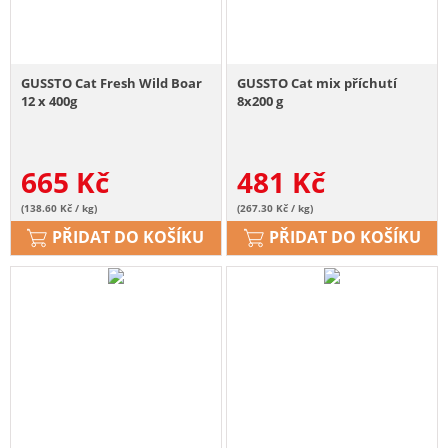
GUSSTO Cat Fresh Wild Boar
GUSSTO Cat mix příchutí
12 x 400g
8x200 g
665
Kč
481
Kč
(138.60 Kč / kg)
(267.30 Kč / kg)
PŘIDAT DO KOŠÍKU
PŘIDAT DO KOŠÍKU