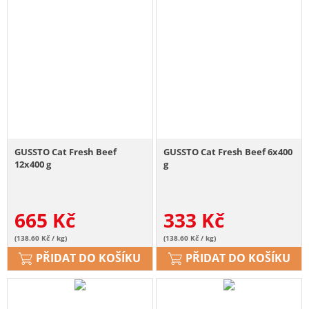
GUSSTO Cat Fresh Beef
GUSSTO Cat Fresh Beef 6x400
12x400 g
g
665
Kč
333
Kč
(138.60 Kč / kg)
(138.60 Kč / kg)
PŘIDAT DO KOŠÍKU
PŘIDAT DO KOŠÍKU