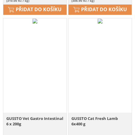
(310.00 Kč / kg)
(306.90 Kč / kg)
PŘIDAT DO KOŠÍKU
PŘIDAT DO KOŠÍKU
GUSSTO Vet Gastro Intestinal
GUSSTO Cat Fresh Lamb
6 x 200g
6x400 g