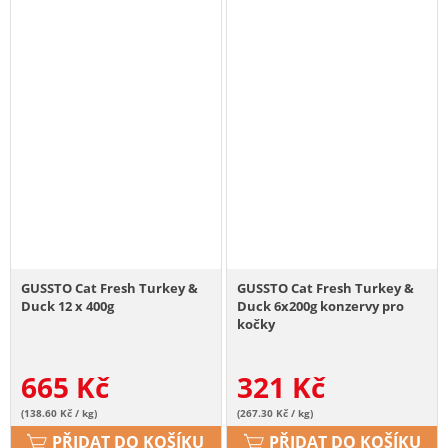
GUSSTO Cat Fresh Turkey &
GUSSTO Cat Fresh Turkey &
Duck 12 x 400g
Duck 6x200g konzervy pro
kočky
665
Kč
321
Kč
(138.60 Kč / kg)
(267.30 Kč / kg)
PŘIDAT DO KOŠÍKU
PŘIDAT DO KOŠÍKU