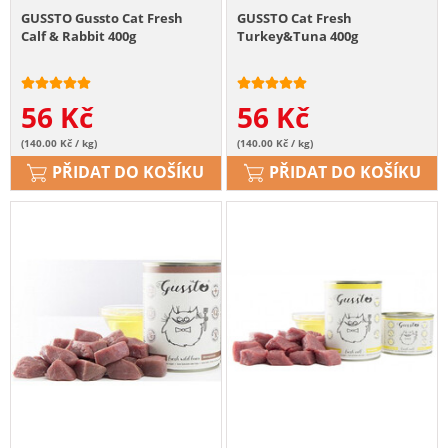
GUSSTO Gussto Cat Fresh
GUSSTO Cat Fresh
Calf & Rabbit 400g
Turkey&Tuna 400g
56
Kč
56
Kč
(140.00 Kč / kg)
(140.00 Kč / kg)
PŘIDAT DO KOŠÍKU
PŘIDAT DO KOŠÍKU