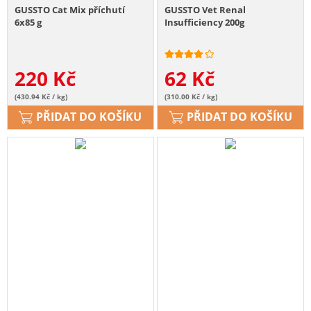
GUSSTO Cat Mix příchutí
GUSSTO Vet Renal
6x85 g
Insufficiency 200g
220
Kč
62
Kč
(430.94 Kč / kg)
(310.00 Kč / kg)
PŘIDAT DO KOŠÍKU
PŘIDAT DO KOŠÍKU