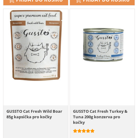
GUSSTO Cat Fresh Wild Boar
GUSSTO Cat Fresh Turkey &
85g kapsička pro kočky
Tuna 200g konzerva pro
kočky