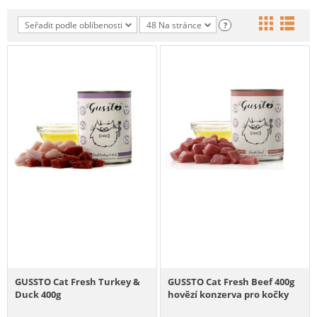
Seřadit podle oblíbenosti
48 Na stránce
?
GUSSTO Cat Fresh Turkey &
GUSSTO Cat Fresh Beef 400g
Duck 400g
hovězí konzerva pro kočky