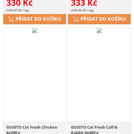
330
Kč
333
Kč
(146.67 Kč / kg)
(138.60 Kč / kg)
PŘIDAT DO KOŠÍKU
PŘIDAT DO KOŠÍKU
GUSSTO Cat Fresh Chicken
GUSSTO Cat Fresh Calf &
6x200 g
Rabbit 6x400 g