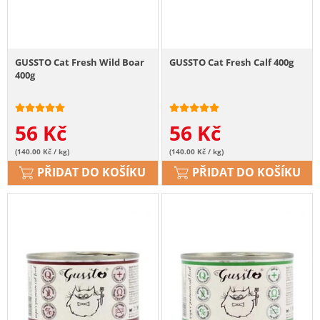
GUSSTO Cat Fresh Wild Boar
GUSSTO Cat Fresh Calf 400g
400g
56
Kč
56
Kč
(140.00 Kč / kg)
(140.00 Kč / kg)
PŘIDAT DO KOŠÍKU
PŘIDAT DO KOŠÍKU