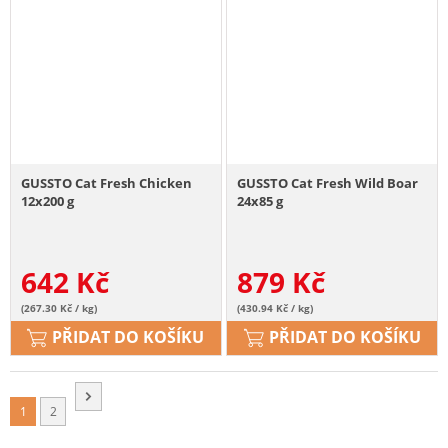
GUSSTO Cat Fresh Chicken
GUSSTO Cat Fresh Wild Boar
12x200 g
24x85 g
642
Kč
879
Kč
(267.30 Kč / kg)
(430.94 Kč / kg)
PŘIDAT DO KOŠÍKU
PŘIDAT DO KOŠÍKU
1
2