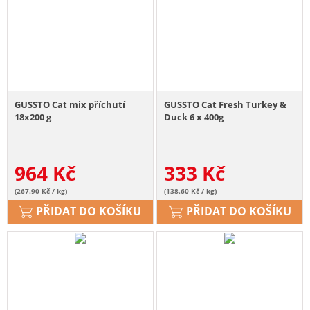
GUSSTO Cat mix příchutí
GUSSTO Cat Fresh Turkey &
18x200 g
Duck 6 x 400g
964
Kč
333
Kč
(267.90 Kč / kg)
(138.60 Kč / kg)
PŘIDAT DO KOŠÍKU
PŘIDAT DO KOŠÍKU