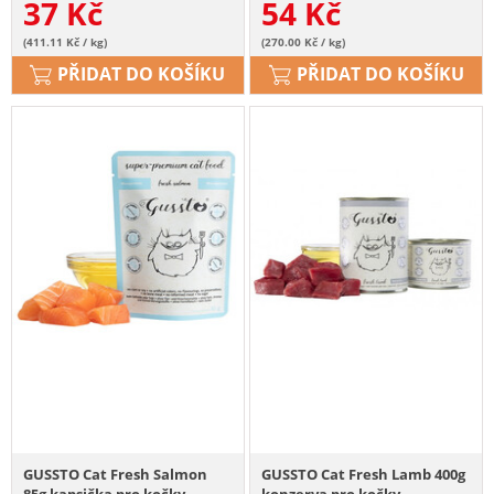
37
Kč
54
Kč
(411.11 Kč / kg)
(270.00 Kč / kg)
PŘIDAT DO KOŠÍKU
PŘIDAT DO KOŠÍKU
GUSSTO Cat Fresh Salmon
GUSSTO Cat Fresh Lamb 400g
85g kapsička pro kočky
konzerva pro kočky