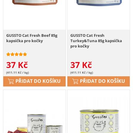
GUSSTO Cat Fresh Beef 85g
GUSSTO Cat Fresh
kapsička pro kočky
Turkey&Tuna 85g kapsička
pro kočky
37
Kč
37
Kč
(411.11 Kč / kg)
(411.11 Kč / kg)
PŘIDAT DO KOŠÍKU
PŘIDAT DO KOŠÍKU