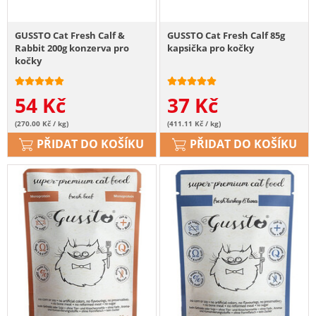
GUSSTO Cat Fresh Calf &
GUSSTO Cat Fresh Calf 85g
Rabbit 200g konzerva pro
kapsička pro kočky
kočky
54
Kč
37
Kč
(270.00 Kč / kg)
(411.11 Kč / kg)
PŘIDAT DO KOŠÍKU
PŘIDAT DO KOŠÍKU