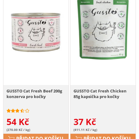
GUSSTO Cat Fresh Beef 200g
GUSSTO Cat Fresh Chicken
konzerva pro kočky
85g kapsička pro kočky
54
Kč
37
Kč
(270.00 Kč / kg)
(411.11 Kč / kg)
PŘIDAT DO KOŠÍKU
PŘIDAT DO KOŠÍKU