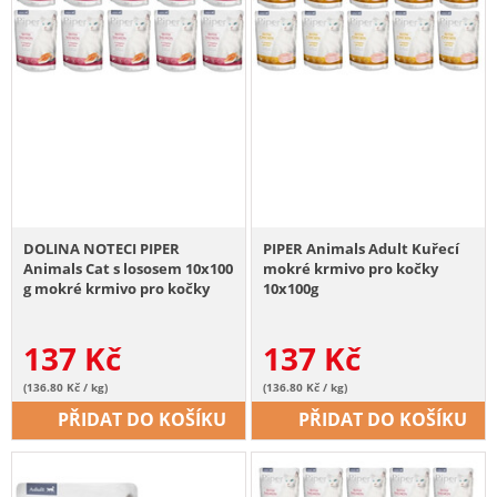
DOLINA NOTECI PIPER
PIPER Animals Adult Kuřecí
Animals Cat s lososem 10x100
mokré krmivo pro kočky
g mokré krmivo pro kočky
10x100g
137
Kč
137
Kč
(136.80 Kč / kg)
(136.80 Kč / kg)
PŘIDAT DO KOŠÍKU
PŘIDAT DO KOŠÍKU