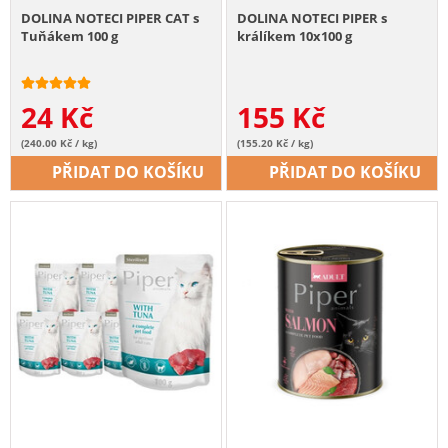
DOLINA NOTECI PIPER CAT s
DOLINA NOTECI PIPER s
Tuňákem 100 g
králíkem 10x100 g
24
Kč
155
Kč
(240.00 Kč / kg)
(155.20 Kč / kg)
PŘIDAT DO KOŠÍKU
PŘIDAT DO KOŠÍKU