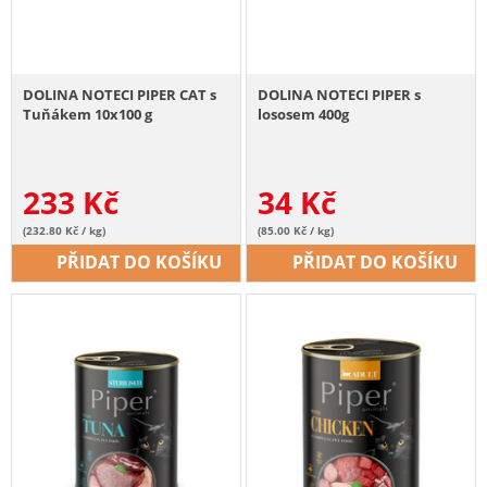
DOLINA NOTECI PIPER CAT s
DOLINA NOTECI PIPER s
Tuňákem 10x100 g
lososem 400g
233
Kč
34
Kč
(232.80 Kč / kg)
(85.00 Kč / kg)
PŘIDAT DO KOŠÍKU
PŘIDAT DO KOŠÍKU