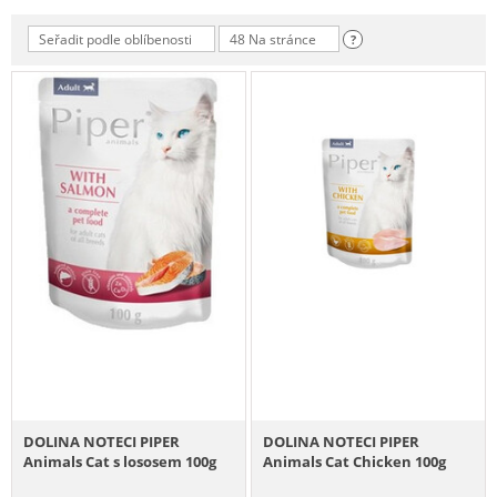
Seřadit podle oblíbenosti
48 Na stránce
?
DOLINA NOTECI PIPER
DOLINA NOTECI PIPER
Animals Cat s lososem 100g
Animals Cat Chicken 100g