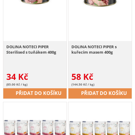
DOLINA NOTECI PIPER
DOLINA NOTECI PIPER s
Sterilised s tuňákem 400g
kuřecím masem 400g
34
Kč
58
Kč
(85.00 Kč / kg)
(144.50 Kč / kg)
PŘIDAT DO KOŠÍKU
PŘIDAT DO KOŠÍKU