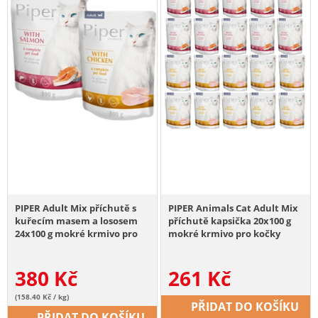
PIPER Adult Mix příchutě s
PIPER Animals Cat Adult Mix
kuřecím masem a lososem
příchutě kapsička 20x100 g
24x100 g mokré krmivo pro
mokré krmivo pro kočky
kočky
380
Kč
261
Kč
(158.40 Kč / kg)
PŘIDAT DO KOŠÍKU
PŘIDAT DO KOŠÍKU