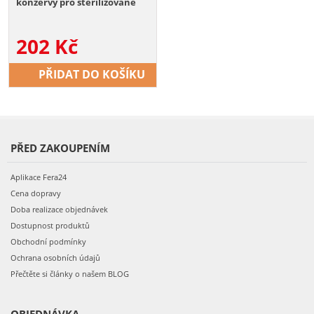
konzervy pro sterilizované
kočky
202
Kč
PŘIDAT DO KOŠÍKU
PŘED ZAKOUPENÍM
Aplikace Fera24
Cena dopravy
Doba realizace objednávek
Dostupnost produktů
Obchodní podmínky
Ochrana osobních údajů
Přečtěte si články o našem BLOG
OBJEDNÁVKA