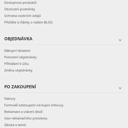
Dostupnost produktů
Obchodní podmínky
Ochrana osobních údajů
Přečtěte si články o našem BLOG
OBJEDNÁVKA
Nákupní desatero
Potvrzení objednávky
Přihlášení k účtu
Změna objednávky
PO ZAKOUPENÍ
Faktury
Formulář odstoupení od kupní smlouvy
Reklamace a vrácení zboží
Vzor reklamačního protokolu
Záruka a servis