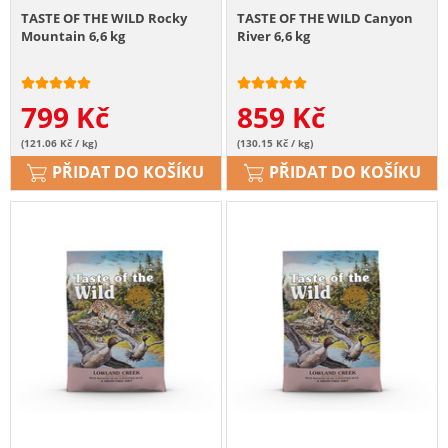
TASTE OF THE WILD Rocky
TASTE OF THE WILD Canyon
Mountain 6,6 kg
River 6,6 kg
799
Kč
859
Kč
(121.06 Kč / kg)
(130.15 Kč / kg)
PŘIDAT DO KOŠÍKU
PŘIDAT DO KOŠÍKU