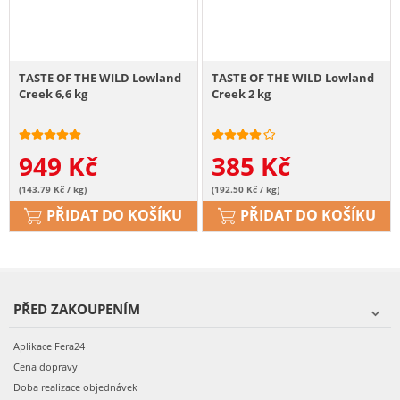
TASTE OF THE WILD Lowland
TASTE OF THE WILD Lowland
Creek 6,6 kg
Creek 2 kg
949
Kč
385
Kč
(143.79 Kč / kg)
(192.50 Kč / kg)
PŘIDAT DO KOŠÍKU
PŘIDAT DO KOŠÍKU
PŘED ZAKOUPENÍM
Aplikace Fera24
Cena dopravy
Doba realizace objednávek