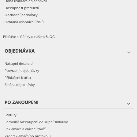
Doba realizace objednávek
Dostupnost produktů
Obchodní podmínky
Ochrana osobních údajů
Přečtěte si články o našem BLOG
OBJEDNÁVKA
Nákupní desatero
Potvrzení objednávky
Přihlášení k účtu
Změna objednávky
PO ZAKOUPENÍ
Faktury
Formulář odstoupení od kupní smlouvy
Reklamace a vrácení zboží
Vzor reklamačního protokolu