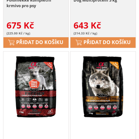
krmivo pro psy
675
Kč
643
Kč
(225.00 Kč / kg)
(214.33 Kč / kg)
PŘIDAT DO KOŠÍKU
PŘIDAT DO KOŠÍKU