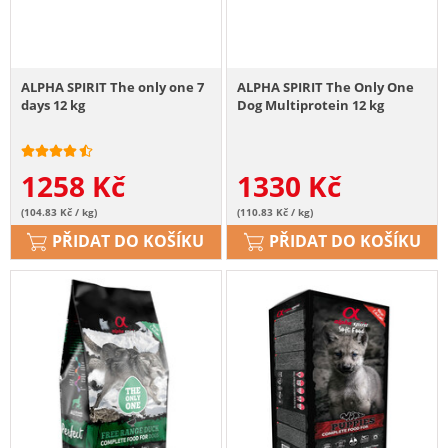
ALPHA SPIRIT The only one 7
ALPHA SPIRIT The Only One
days 12 kg
Dog Multiprotein 12 kg
1258
Kč
1330
Kč
(104.83 Kč / kg)
(110.83 Kč / kg)
PŘIDAT DO KOŠÍKU
PŘIDAT DO KOŠÍKU