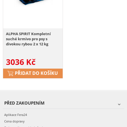
ALPHA SPIRIT Kompletní
suché krmivo pro psy s
divokou rybou 2 x 12 kg
3036
Kč
PŘIDAT DO KOŠÍKU
PŘED ZAKOUPENÍM
Aplikace Fera24
Cena dopravy