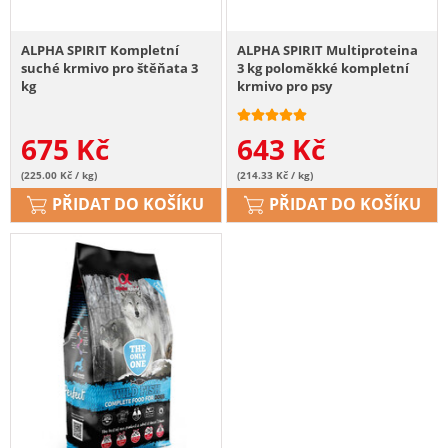
ALPHA SPIRIT Kompletní
ALPHA SPIRIT Multiproteina
suché krmivo pro štěňata 3
3 kg poloměkké kompletní
kg
krmivo pro psy
675
Kč
643
Kč
(225.00 Kč / kg)
(214.33 Kč / kg)
PŘIDAT DO KOŠÍKU
PŘIDAT DO KOŠÍKU