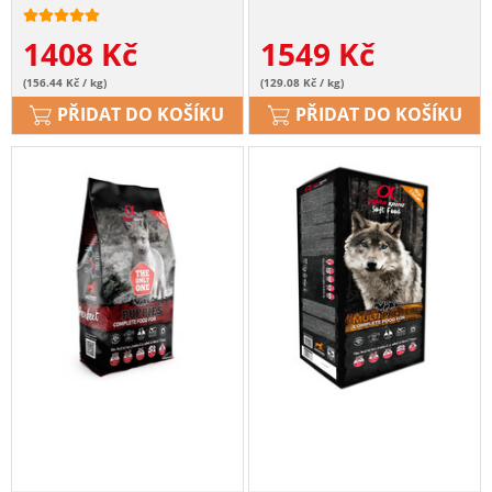
1408
Kč
1549
Kč
(156.44 Kč / kg)
(129.08 Kč / kg)
PŘIDAT DO KOŠÍKU
PŘIDAT DO KOŠÍKU