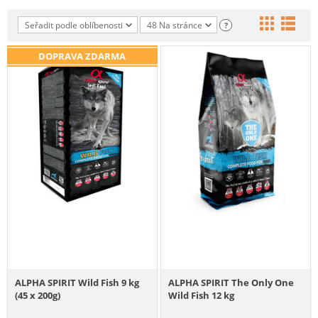
Seřadit podle oblíbenosti
48 Na stránce
?
DOPRAVA ZDARMA
ALPHA SPIRIT Wild Fish 9 kg
ALPHA SPIRIT The Only One
(45 x 200g)
Wild Fish 12 kg