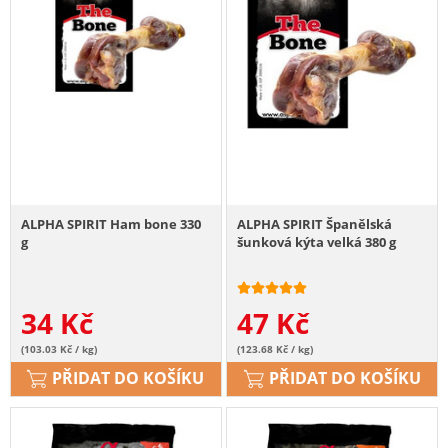
ALPHA SPIRIT Ham bone 330
ALPHA SPIRIT Španělská
g
šunková kýta velká 380 g
34
Kč
47
Kč
(103.03 Kč / kg)
(123.68 Kč / kg)
PŘIDAT DO KOŠÍKU
PŘIDAT DO KOŠÍKU