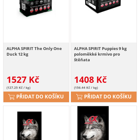
ALPHA SPIRIT The Only One
ALPHA SPIRIT Puppies 9 kg
Duck 12 kg
poloměkké krmivo pro
štěňata
1527
Kč
1408
Kč
(127.25 Kč / kg)
(156.44 Kč / kg)
PŘIDAT DO KOŠÍKU
PŘIDAT DO KOŠÍKU