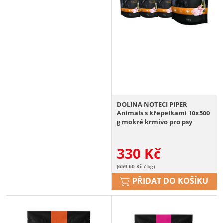
DOLINA NOTECI PIPER
Animals s křepelkami 10x500
g mokré krmivo pro psy
330
Kč
(659.60 Kč / kg)
PŘIDAT DO KOŠÍKU