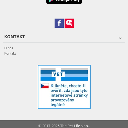
KONTAKT
O nás
Kontakt
© 2017-2026 The Pet Life s.r.o..