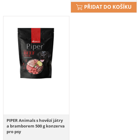
PŘIDAT DO KOŠÍKU
PIPER Animals s hovězí játry
a bramborem 500 g konzerva
pro psy