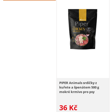
PIPER Animals srdíčky z
kuřete a špenátem 500 g
mokré krmivo pro psy
36
Kč