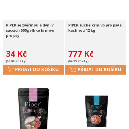
PIPER se zvěřinou a dýní v
PIPER suché krmivo pro psy s
sáčcích 500g vlhké krmivo
kachnou 12 kg
pro psy
34
Kč
777
Kč
(68.00 Kč / kg)
(64.75 Kč / kg)
PŘIDAT DO KOŠÍKU
PŘIDAT DO KOŠÍKU