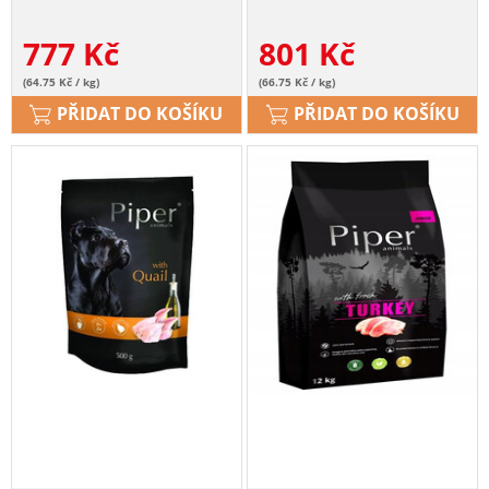
777
Kč
801
Kč
(64.75 Kč / kg)
(66.75 Kč / kg)
PŘIDAT DO KOŠÍKU
PŘIDAT DO KOŠÍKU