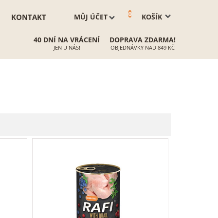
0
KONTAKT
MŮJ ÚČET
KOŠÍK
40 DNÍ NA VRÁCENÍ
DOPRAVA ZDARMA!
JEN U NÁS!
OBJEDNÁVKY NAD 849 KČ