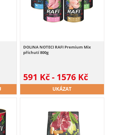
DOLINA NOTECI RAFI Premium Mix
příchutí 800g
591
Kč
-
1576
Kč
U
UKÁZAT