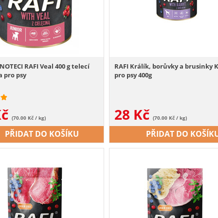
OTECI RAFI Veal 400 g telecí
RAFI Králík, borůvky a brusinky 
 pro psy
pro psy 400g
Kč
28
Kč
(70.00 Kč / kg)
(70.00 Kč / kg)
PŘIDAT DO KOŠÍKU
PŘIDAT DO KOŠÍK