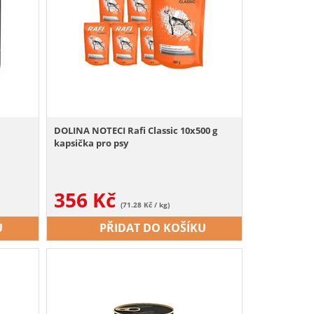
DOLINA NOTECI Rafi Classic 10x500 g
kapsička pro psy
356
Kč
(71.28 Kč / kg)
U
PŘIDAT DO KOŠÍKU