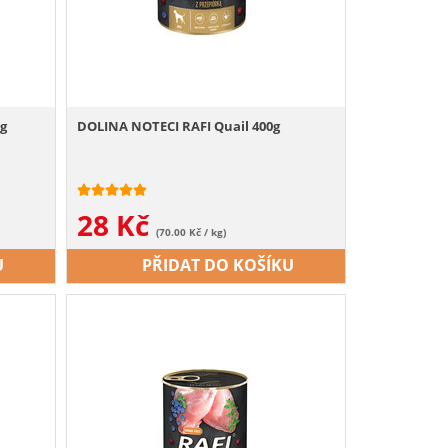
 g
DOLINA NOTECI RAFI Quail 400g
28
Kč
(70.00 Kč / kg)
U
PŘIDAT DO KOŠÍKU