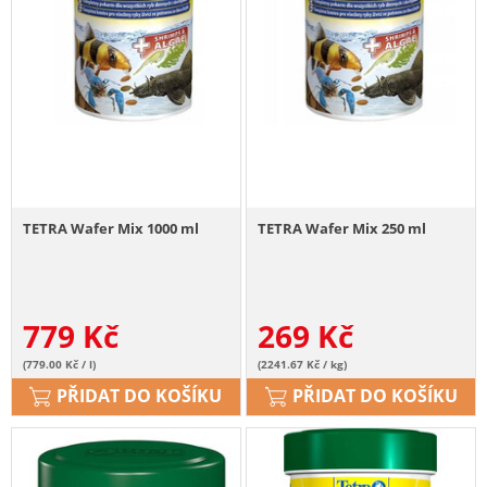
TETRA Wafer Mix 1000 ml
TETRA Wafer Mix 250 ml
779
Kč
269
Kč
(779.00 Kč / l)
(2241.67 Kč / kg)
PŘIDAT DO KOŠÍKU
PŘIDAT DO KOŠÍKU