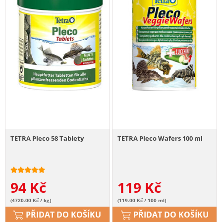
TETRA Pleco 58 Tablety
TETRA Pleco Wafers 100 ml
94
Kč
119
Kč
(4720.00 Kč / kg)
(119.00 Kč / 100 ml)
PŘIDAT DO KOŠÍKU
PŘIDAT DO KOŠÍKU