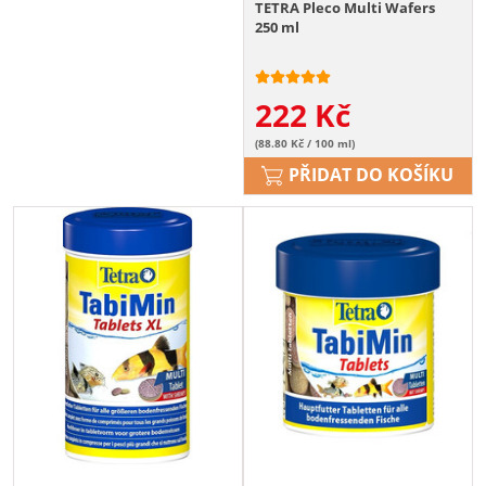
TETRA Pleco Multi Wafers
250 ml
222
Kč
(88.80 Kč / 100 ml)
PŘIDAT DO KOŠÍKU