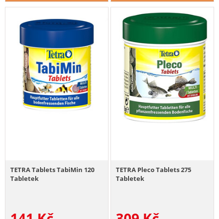
TETRA Tablets TabiMin 120
TETRA Pleco Tablets 275
Tabletek
Tabletek
141
Kč
309
Kč