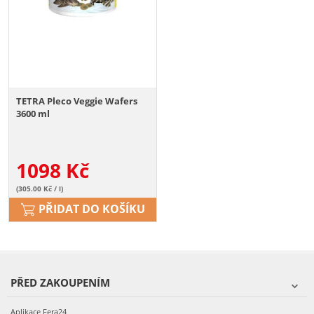
TETRA Pleco Veggie Wafers
3600 ml
1098
Kč
(305.00 Kč / l)
PŘIDAT DO KOŠÍKU
PŘED ZAKOUPENÍM
Aplikace Fera24