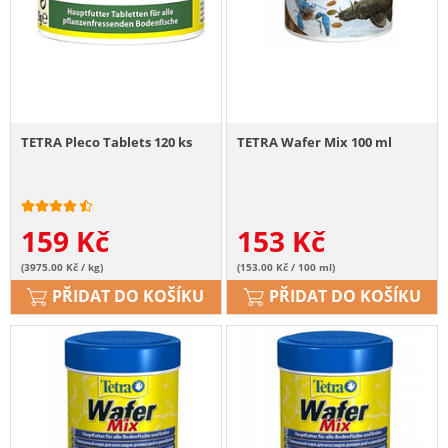
TETRA Pleco Tablets 120 ks
TETRA Wafer Mix 100 ml
159
Kč
153
Kč
(3975.00 Kč / kg)
(153.00 Kč / 100 ml)
PŘIDAT DO KOŠÍKU
PŘIDAT DO KOŠÍKU