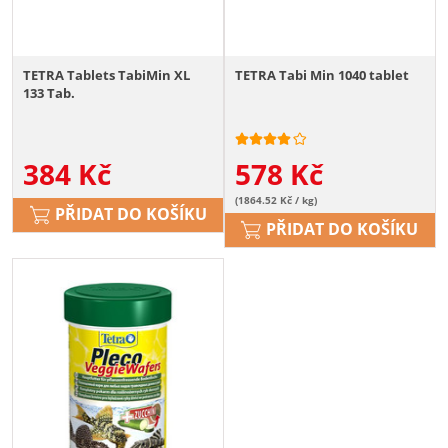
TETRA Tablets TabiMin XL
TETRA Tabi Min 1040 tablet
133 Tab.
384
Kč
578
Kč
(1864.52 Kč / kg)
PŘIDAT DO KOŠÍKU
PŘIDAT DO KOŠÍKU