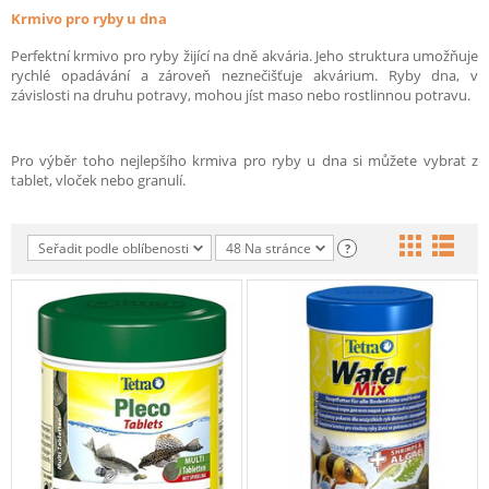
Krmivo pro ryby u dna
Perfektní krmivo pro ryby žijící na dně akvária. Jeho struktura umožňuje
rychlé opadávání a zároveň neznečišťuje akvárium. Ryby dna, v
závislosti na druhu potravy, mohou jíst maso nebo rostlinnou potravu.
Pro výběr toho nejlepšího krmiva pro ryby u dna si můžete vybrat z
tablet, vloček nebo granulí.
Seřadit podle oblíbenosti
48 Na stránce
?