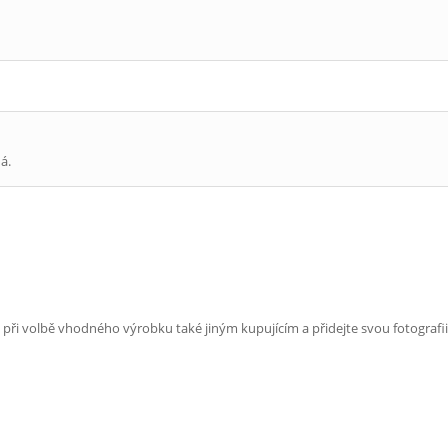
á.
e při volbě vhodného výrobku také jiným kupujícím a přidejte svou fotografii