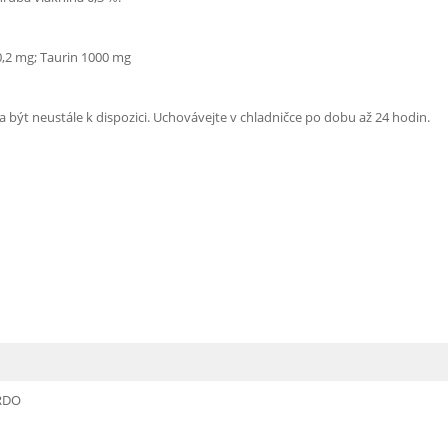
0,2 mg; Taurin 1000 mg
a být neustále k dispozici. Uchovávejte v chladničce po dobu až 24 hodin.
RDO