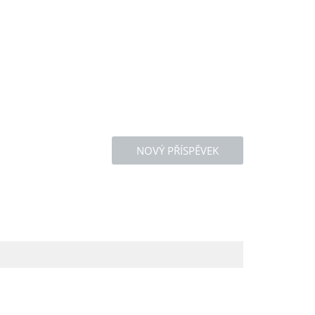
NOVÝ PŘÍSPĚVEK