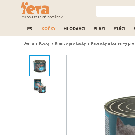
CHOVATELSKÉ POTŘEBY
PSI
KOČKY
HLODAVCI
PLAZI
PTÁCI
Domů
Kočky
Krmivo pro kočky
Kapsičky a konzervy pro