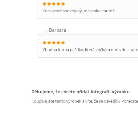
Kocoureck spokojený, masenko chutná.
Barbara
Vhodná forma paštiky, která kočkám opravdu chutn
Děkujeme, že chcete přidat fotografii výrobku
Koupil/a jste tento výrobek a víte, že se osvědčil? Pomozt