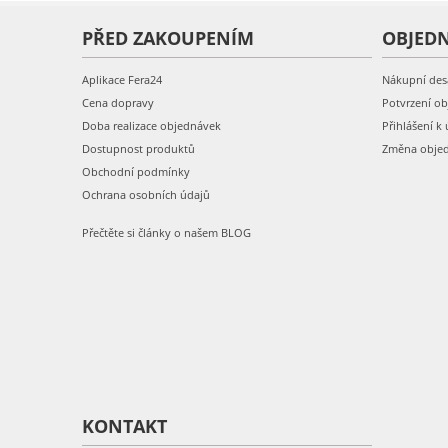
PŘED ZAKOUPENÍM
OBJED
Aplikace Fera24
Nákupní des
Cena dopravy
Potvrzení o
Doba realizace objednávek
Přihlášení k 
Dostupnost produktů
Změna obje
Obchodní podmínky
Ochrana osobních údajů
Přečtěte si články o našem BLOG
KONTAKT