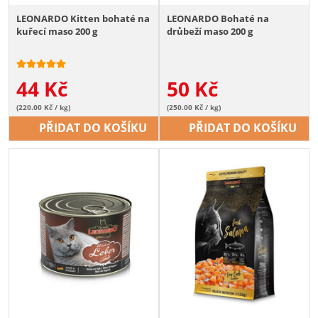
LEONARDO Kitten bohaté na
LEONARDO Bohaté na
kuřecí maso 200 g
drůbeží maso 200 g
44
Kč
50
Kč
(220.00 Kč / kg)
(250.00 Kč / kg)
PŘIDAT DO KOŠÍKU
PŘIDAT DO KOŠÍKU