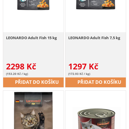
LEONARDO Adult Fish 15 kg
LEONARDO Adult Fish 7,5 kg
2298
Kč
1297
Kč
(153.20 Kč / kg)
(172.93 Kč / kg)
PŘIDAT DO KOŠÍKU
PŘIDAT DO KOŠÍKU