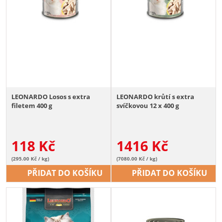
LEONARDO Losos s extra
LEONARDO krůtí s extra
filetem 400 g
svíčkovou 12 x 400 g
118
Kč
1416
Kč
(295.00 Kč / kg)
(7080.00 Kč / kg)
PŘIDAT DO KOŠÍKU
PŘIDAT DO KOŠÍKU