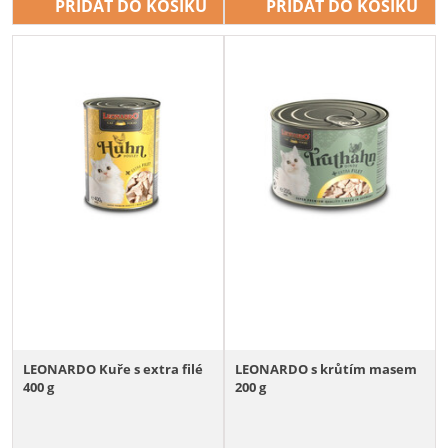
PŘIDAT DO KOŠÍKU
PŘIDAT DO KOŠÍKU
LEONARDO Kuře s extra filé
LEONARDO s krůtím masem
400 g
200 g