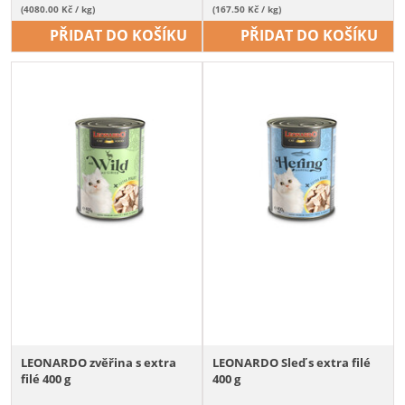
(4080.00 Kč / kg)
(167.50 Kč / kg)
PŘIDAT DO KOŠÍKU
PŘIDAT DO KOŠÍKU
LEONARDO zvěřina s extra
LEONARDO Sleď s extra filé
filé 400 g
400 g