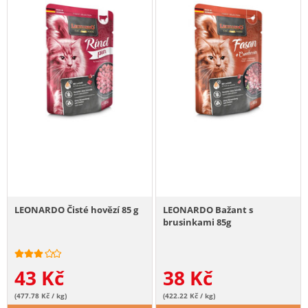
LEONARDO Čisté hovězí 85 g
LEONARDO Bažant s
brusinkami 85g
43
Kč
38
Kč
(477.78 Kč / kg)
(422.22 Kč / kg)