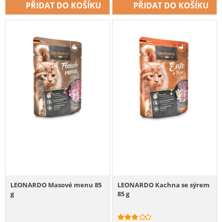
PŘIDAT DO KOŠÍKU
PŘIDAT DO KOŠÍKU
LEONARDO Masové menu 85
LEONARDO Kachna se sýrem
g
85 g