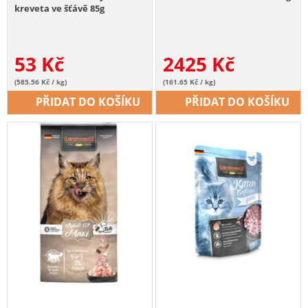
kreveta ve šťávě 85g
53
Kč
2425
Kč
(585.56 Kč / kg)
(161.65 Kč / kg)
PŘIDAT DO KOŠÍKU
PŘIDAT DO KOŠÍKU