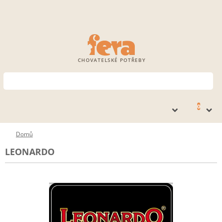
CHOVATELSKÉ POTŘEBY
0
Domů
LEONARDO