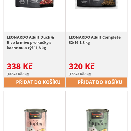
LEONARDO Adult Duck &
LEONARDO Adult Complete
Rice krmivo pro kočky s
32/16 1,8 kg
kachnou a rýží 1,8 kg
338
Kč
320
Kč
(187.78 Kč / kg)
(177.78 Kč / kg)
PŘIDAT DO KOŠÍKU
PŘIDAT DO KOŠÍKU