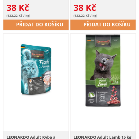
38
Kč
38
Kč
(422.22 Kč / kg)
(422.22 Kč / kg)
PŘIDAT DO KOŠÍKU
PŘIDAT DO KOŠÍKU
LEONARDO Adult Ryba a
LEONARDO Adult Lamb 15 kg