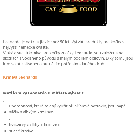
Leonardo je na trhu již více než 50 let. Vytváří produkty pro kočky v
nejvyšší německé kvalitě.
Vlhká a suchá krmiva pro kočky značky Leonardo jsou založena na
složkách živočišného původu s malým podílem obilovin. Díky tomu jsou
krmiva přizpůsobena nutričním potřebám daného druhu.
Krmiva Leonardo
.
Mezi krmivy Leonardo si můžete vybrat z:
.
Podrobnosti, které se dají využít při přípravě potravin, jsou např.
sáčky s vlhkým krmivem
.
konzervy s vlhkým krmivem
suché krmivo
.