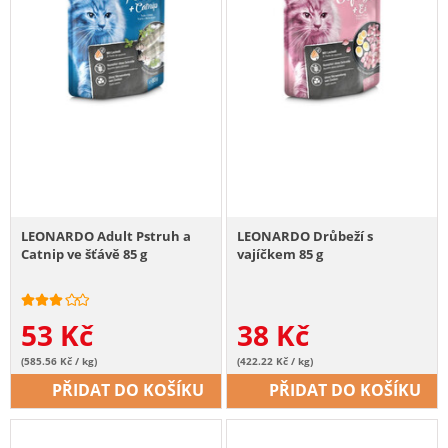
LEONARDO Adult Pstruh a
LEONARDO Drůbeží s
Catnip ve šťávě 85 g
vajíčkem 85 g
53
Kč
38
Kč
(585.56 Kč / kg)
(422.22 Kč / kg)
PŘIDAT DO KOŠÍKU
PŘIDAT DO KOŠÍKU