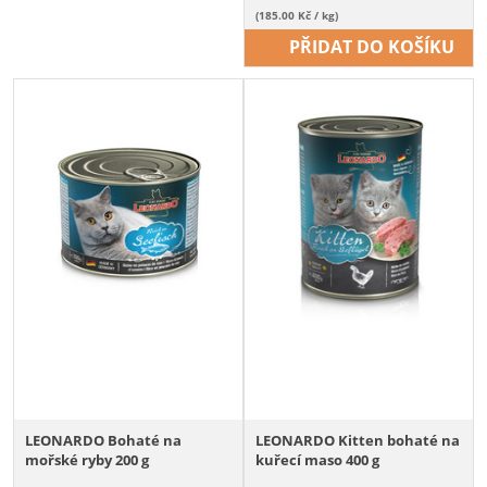
(185.00 Kč / kg)
PŘIDAT DO KOŠÍKU
LEONARDO Bohaté na
LEONARDO Kitten bohaté na
mořské ryby 200 g
kuřecí maso 400 g