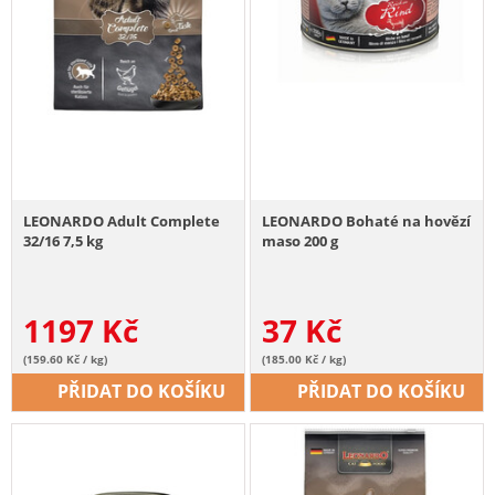
LEONARDO Adult Complete
LEONARDO Bohaté na hovězí
32/16 7,5 kg
maso 200 g
1197
Kč
37
Kč
(159.60 Kč / kg)
(185.00 Kč / kg)
PŘIDAT DO KOŠÍKU
PŘIDAT DO KOŠÍKU