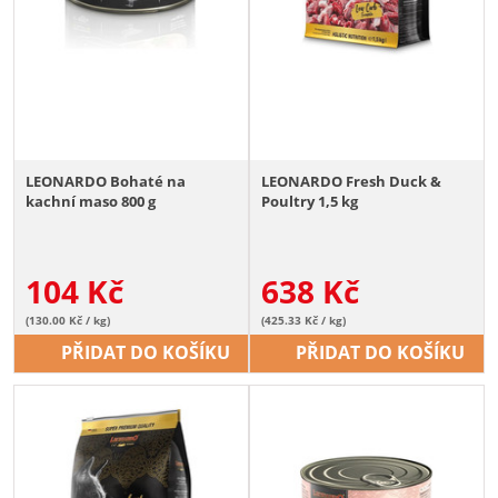
LEONARDO Bohaté na
LEONARDO Fresh Duck &
kachní maso 800 g
Poultry 1,5 kg
104
Kč
638
Kč
(130.00 Kč / kg)
(425.33 Kč / kg)
PŘIDAT DO KOŠÍKU
PŘIDAT DO KOŠÍKU