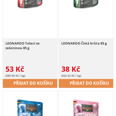
LEONARDO Telecí se
LEONARDO Čistá krůta 85 g
zeleninou 85 g
53
Kč
38
Kč
(585.56 Kč / kg)
(422.22 Kč / kg)
PŘIDAT DO KOŠÍKU
PŘIDAT DO KOŠÍKU