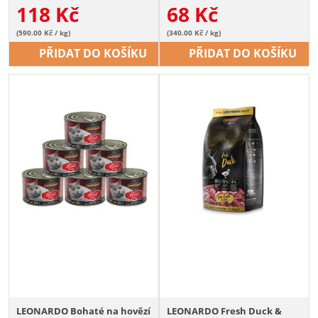
118
Kč
68
Kč
(590.00 Kč / kg)
(340.00 Kč / kg)
PŘIDAT DO KOŠÍKU
PŘIDAT DO KOŠÍKU
LEONARDO Bohaté na hovězí
LEONARDO Fresh Duck &