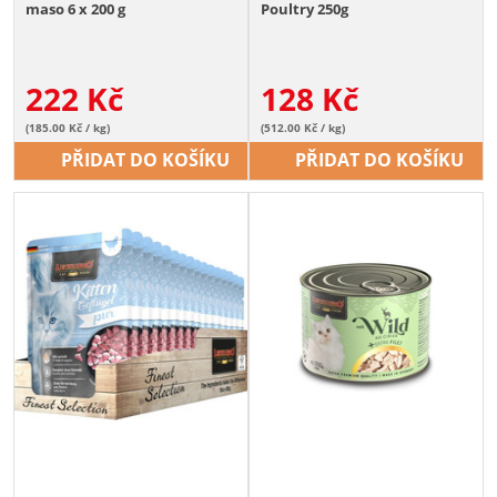
maso 6 x 200 g
Poultry 250g
222
Kč
128
Kč
(185.00 Kč / kg)
(512.00 Kč / kg)
PŘIDAT DO KOŠÍKU
PŘIDAT DO KOŠÍKU