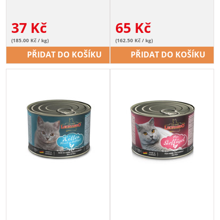
37
Kč
65
Kč
(185.00 Kč / kg)
(162.50 Kč / kg)
PŘIDAT DO KOŠÍKU
PŘIDAT DO KOŠÍKU