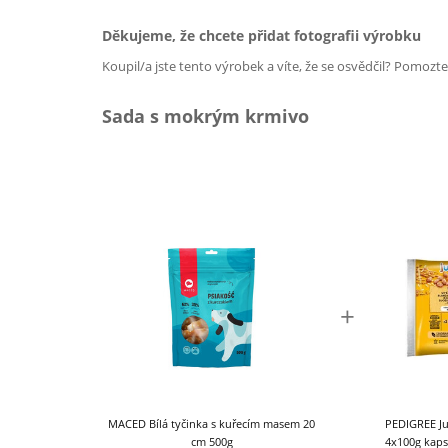
Děkujeme, že chcete přidat fotografii výrobku
Koupil/a jste tento výrobek a víte, že se osvědčil? Pomozt
Sada s mokrým krmivo
+
MACED Bílá tyčinka s kuřecím masem 20
PEDIGREE Ju
cm 500g
4x100g kapsi