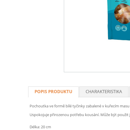
POPIS PRODUKTU
CHARAKTERISTIKA
Pochoutka ve formě bílé tyčinky zabalené v kuřecím masu
Uspokojuje přirozenou potřebu kousání. Může být použit 
Délka: 20 cm