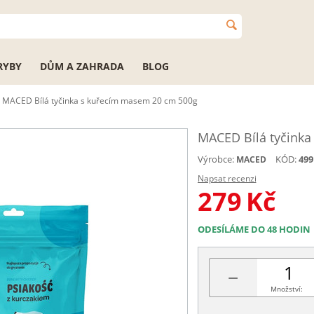
RYBY
DŮM A ZAHRADA
BLOG
MACED Bílá tyčinka s kuřecím masem 20 cm 500g
MACED Bílá tyčink
Výrobce:
KÓD:
499
MACED
Napsat recenzi
279
Kč
ODESÍLÁME DO 48 HODIN
−
Množství: