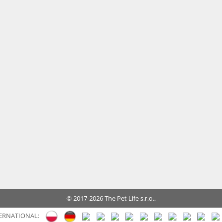
© 2017-2026 The Pet Life s.r.o..
ERNATIONAL: