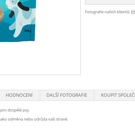
Fotografie našich klientů:
Př
HODNOCENÍ
DALŠÍ FOTOGRAFIE
KOUPIT SPOLEČ
 pro dospělé psy.
jako odměna nebo odrůda vaší stravě.