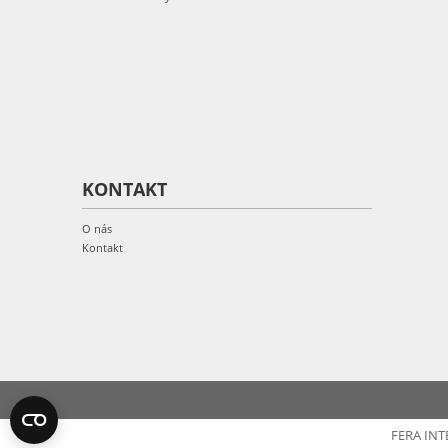
KONTAKT
O nás
Kontakt
FERA INT