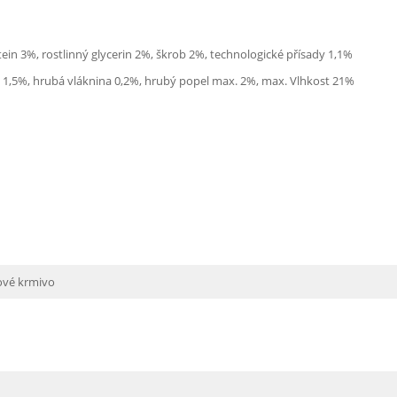
ein 3%, rostlinný glycerin 2%, škrob 2%, technologické přísady 1,1%
. 1,5%, hrubá vláknina 0,2%, hrubý popel max. 2%, max. Vlhkost 21%
ové krmivo