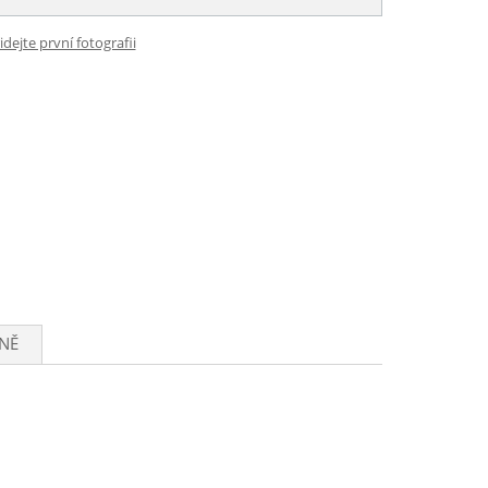
idejte první fotografii
NĚ