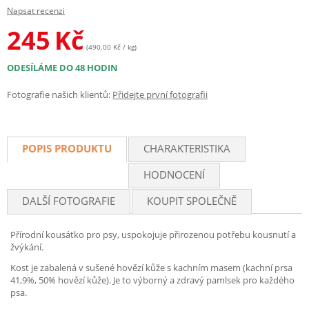
Napsat recenzi
245
Kč
(490.00 Kč / kg)
ODESÍLÁME DO 48 HODIN
Fotografie našich klientů:
Přidejte první fotografii
POPIS PRODUKTU
CHARAKTERISTIKA
HODNOCENÍ
DALŠÍ FOTOGRAFIE
KOUPIT SPOLEČNĚ
Přírodní kousátko pro psy, uspokojuje přirozenou potřebu kousnutí a
žvýkání.
Kost je zabalená v sušené hovězí kůže s kachním masem (kachní prsa
41,9%, 50% hovězí kůže). Je to výborný a zdravý pamlsek pro každého
psa.