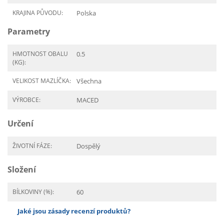
KRAJINA PŮVODU:
Polska
Parametry
HMOTNOST OBALU
0.5
(KG):
VELIKOST MAZLÍČKA:
Všechna
VÝROBCE:
MACED
Určení
ŽIVOTNÍ FÁZE:
Dospělý
Složení
BÍLKOVINY (%):
60
Jaké jsou zásady recenzí produktů?