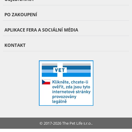
PO ZAKOUPENÍ
APLIKACE FERA A SOCIÁLNÍ MÉDIA
KONTAKT
© 2017-2026 The Pet Life s.r.o..