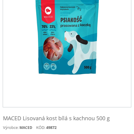
MACED Lisovaná kost bílá s kachnou 500 g
Výrobce:
KÓD:
49872
MACED