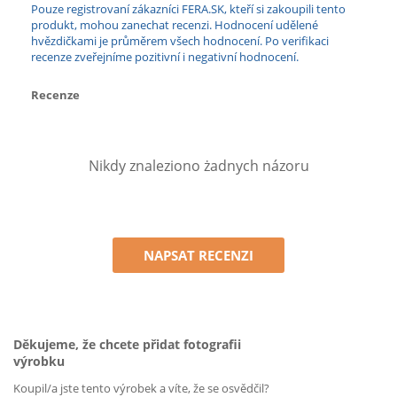
Pouze registrovaní zákazníci FERA.SK, kteří si zakoupili tento
produkt, mohou zanechat recenzi. Hodnocení udělené
hvězdičkami je průměrem všech hodnocení. Po verifikaci
recenze zveřejníme pozitivní i negativní hodnocení.
Recenze
Nikdy znaleziono żadnych názoru
NAPSAT RECENZI
Děkujeme, že chcete přidat fotografii
výrobku
Koupil/a jste tento výrobek a víte, že se osvědčil?