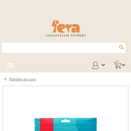
CHOVATELSKÉ POTŘEBY
0
Pamlsky pro psy