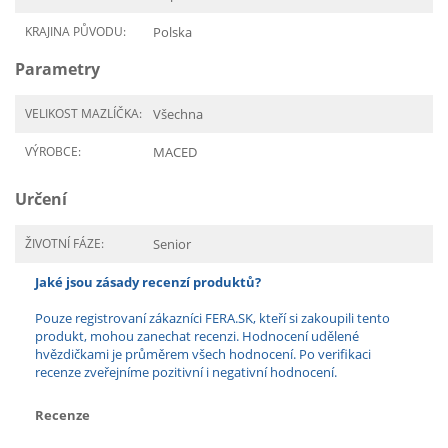
KRAJINA PŮVODU:
Polska
Parametry
VELIKOST MAZLÍČKA:
Všechna
VÝROBCE:
MACED
Určení
ŽIVOTNÍ FÁZE:
Senior
Jaké jsou zásady recenzí produktů?
Pouze registrovaní zákazníci FERA.SK, kteří si zakoupili tento
produkt, mohou zanechat recenzi. Hodnocení udělené
hvězdičkami je průměrem všech hodnocení. Po verifikaci
recenze zveřejníme pozitivní i negativní hodnocení.
Recenze