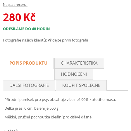
Napsat recenzi
280
Kč
ODESÍLÁME DO 48 HODIN
Fotografie našich klientů:
Přidejte první fotografii
POPIS PRODUKTU
CHARAKTERISTIKA
HODNOCENÍ
DALŠÍ FOTOGRAFIE
KOUPIT SPOLEČNĚ
Přírodní pamlsek pro psy, obsahuje více než 90% kuřecího masa.
Délka je asi 6 cm, balení je 500 g.
Měkká, pružná pochoutka ideální pro citlivé dásně.