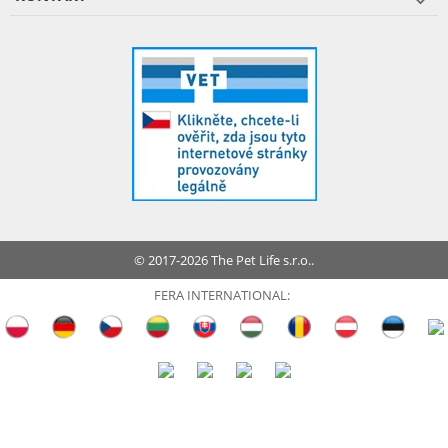
© 2017-2026 The Pet Life s.r.o..
FERA INTERNATIONAL: