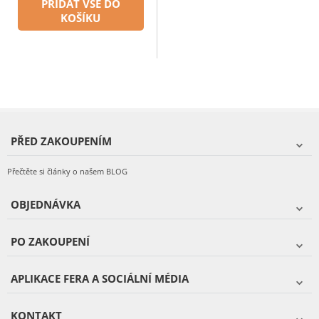
PŘIDAT VŠE DO
KOŠÍKU
PŘED ZAKOUPENÍM
Přečtěte si články o našem BLOG
OBJEDNÁVKA
PO ZAKOUPENÍ
APLIKACE FERA A SOCIÁLNÍ MÉDIA
KONTAKT