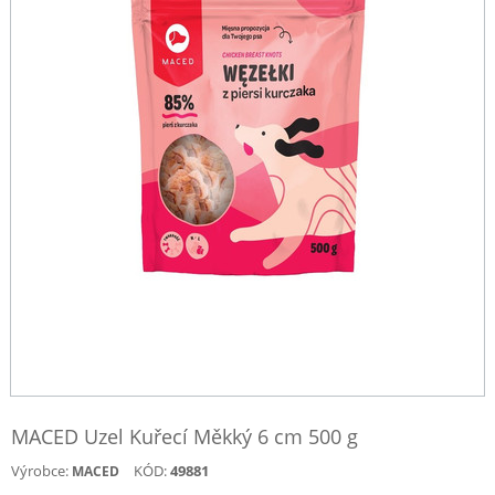
MACED Uzel Kuřecí Měkký 6 cm 500 g
Výrobce:
KÓD:
49881
MACED