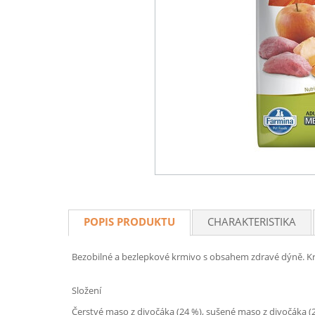
POPIS PRODUKTU
CHARAKTERISTIKA
Bezobilné a bezlepkové krmivo s obsahem zdravé dýně. Kr
Složení
Čerstvé maso z divočáka (24 %), sušené maso z divočáka (22