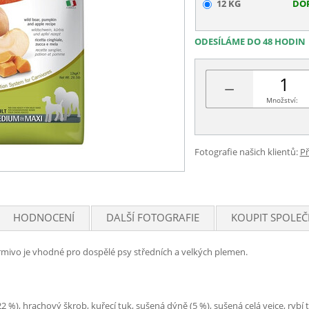
12 KG
DO
ODESÍLÁME DO 48 HODIN
−
Množství:
Fotografie našich klientů:
Př
HODNOCENÍ
DALŠÍ FOTOGRAFIE
KOUPIT SPOLEČ
mivo je vhodné pro dospělé psy středních a velkých plemen.
 %), hrachový škrob, kuřecí tuk, sušená dýně (5 %), sušená celá vejce, rybí