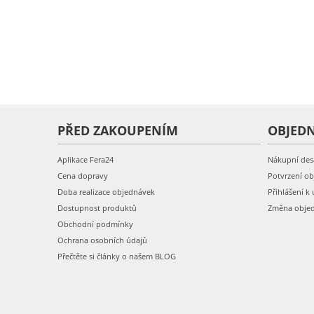
PŘED ZAKOUPENÍM
OBJED
Aplikace Fera24
Nákupní des
Cena dopravy
Potvrzení o
Doba realizace objednávek
Přihlášení k 
Dostupnost produktů
Změna obje
Obchodní podmínky
Ochrana osobních údajů
Přečtěte si články o našem BLOG