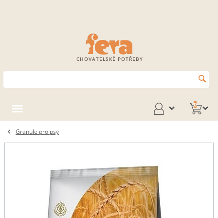
CHOVATELSKÉ POTŘEBY
0
Granule pro psy