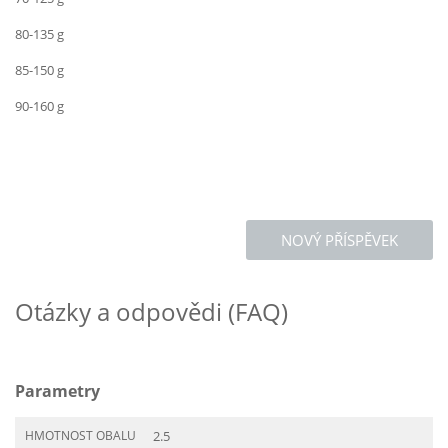
80-135 g
85-150 g
90-160 g
NOVÝ PŘÍSPĚVEK
Otázky a odpovědi (FAQ)
Parametry
HMOTNOST OBALU
2.5