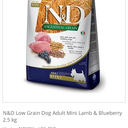
N&D Low Grain Dog Adult Mini Lamb & Blueberry
2.5 kg