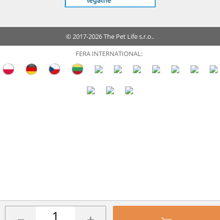
© 2017-2026 The Pet Life s.r.o..
FERA INTERNATIONAL: