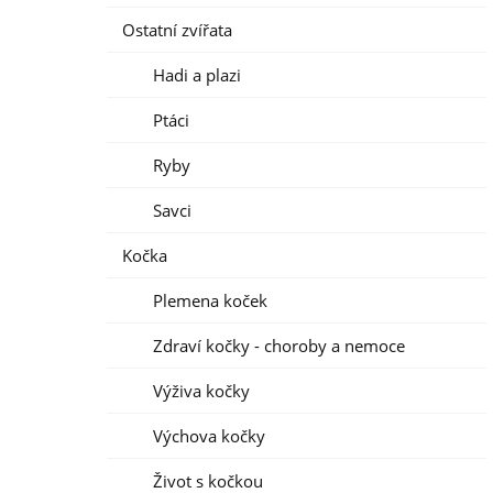
Ostatní zvířata
Hadi a plazi
Ptáci
Ryby
Savci
Kočka
Plemena koček
Zdraví kočky - choroby a nemoce
Výživa kočky
Výchova kočky
Život s kočkou