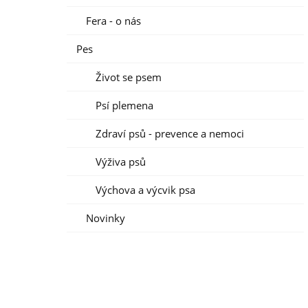
Fera - o nás
Pes
Život se psem
Psí plemena
Zdraví psů - prevence a nemoci
Výživa psů
Výchova a výcvik psa
Novinky