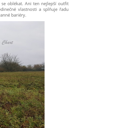
e oblékat. Ani ten nejlepší outfit
dinečné vlastnosti a splňuje řadu
anné bariéry.