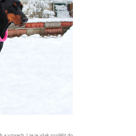
h a vzorech. Lze je však rozdělit do