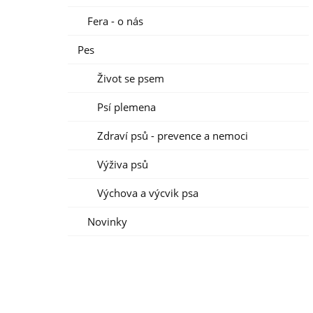
Fera - o nás
Pes
Život se psem
Psí plemena
Zdraví psů - prevence a nemoci
Výživa psů
Výchova a výcvik psa
Novinky