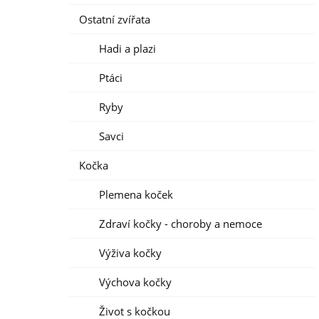
Ostatní zvířata
Hadi a plazi
Ptáci
Ryby
Savci
Kočka
Plemena koček
Zdraví kočky - choroby a nemoce
Výživa kočky
Výchova kočky
Život s kočkou