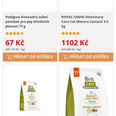
Pedigree Dentastix zubní
ROYAL CANIN Veterinary
pamlsek pro psy středních
Care Cat Mature Consult 3.5
plemen 77 g
kg
67
Kč
1102
Kč
(291.74 Kč / kg)
(314.80 Kč / kg)
PŘIDAT DO KOŠÍKU
PŘIDAT DO KOŠÍKU