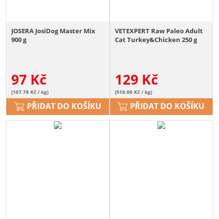
JOSERA JosiDog Master Mix
VETEXPERT Raw Paleo Adult
900 g
Cat Turkey&Chicken 250 g
97
Kč
129
Kč
(107.78 Kč / kg)
(516.00 Kč / kg)
PŘIDAT DO KOŠÍKU
PŘIDAT DO KOŠÍKU