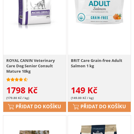
ROYAL CANIN Veterinary
BRIT Care Grain-free Adult
Care Dog Senior Consult
Salmon 1 kg
Mature 10kg
1798
Kč
149
Kč
(179.80 Kč / kg)
(149.00 Kč / kg)
PŘIDAT DO KOŠÍKU
PŘIDAT DO KOŠÍKU