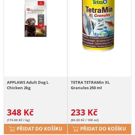
APPLAWS Adult Dog L
TETRA TETRAMin XL
Chicken 2kg
Granules 250 ml
348
Kč
233
Kč
(174.00 Kč / kg)
(93.20 Kč / 100 ml)
PŘIDAT DO KOŠÍKU
PŘIDAT DO KOŠÍKU