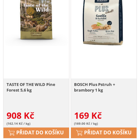
TASTE OF THE WILD Pine
BOSCH Plus Pstruh +
Forest 5,6 kg
brambory 1 kg
908
Kč
169
Kč
(162.14 Kč / kg)
(169.00 Kč / kg)
PŘIDAT DO KOŠÍKU
PŘIDAT DO KOŠÍKU