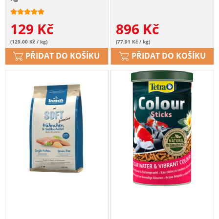
129
Kč
896
Kč
(129.00 Kč / kg)
(77.91 Kč / kg)
PŘIDAT DO KOŠÍKU
PŘIDAT DO KOŠÍKU