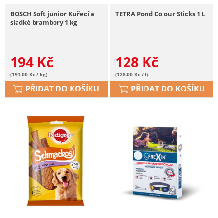
BOSCH Soft junior Kuřecí a
TETRA Pond Colour Sticks 1 L
sladké brambory 1 kg
194
Kč
128
Kč
(194.00 Kč / kg)
(128.00 Kč / l)
PŘIDAT DO KOŠÍKU
PŘIDAT DO KOŠÍKU