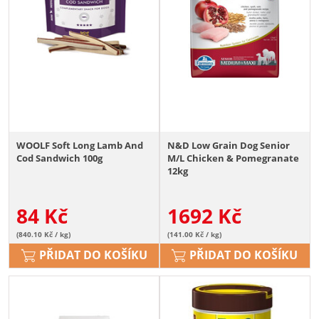
WOOLF Soft Long Lamb And
N&D Low Grain Dog Senior
Cod Sandwich 100g
M/L Chicken & Pomegranate
12kg
84
Kč
1692
Kč
(840.10 Kč / kg)
(141.00 Kč / kg)
PŘIDAT DO KOŠÍKU
PŘIDAT DO KOŠÍKU