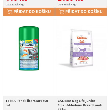
(122.22 Kč / kg)
(155.70 Kč / kg)
PŘIDAT DO KOŠÍKU
PŘIDAT DO KOŠÍKU
TETRA Pond FilterStart 500
CALIBRA Dog Life Junior
ml
Small&Medium Breed Lamb
12 kg