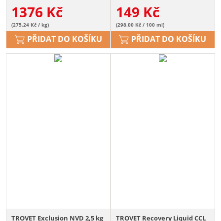
1376
Kč
149
Kč
(275.24 Kč / kg)
(298.00 Kč / 100 ml)
PŘIDAT DO KOŠÍKU
PŘIDAT DO KOŠÍKU
TROVET Exclusion NVD 2,5 kg
TROVET Recovery Liquid CCL