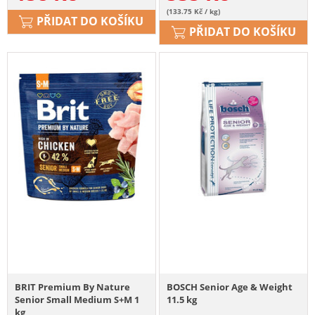
(133.75 Kč / kg)
PŘIDAT DO KOŠÍKU
PŘIDAT DO KOŠÍKU
BRIT Premium By Nature
BOSCH Senior Age & Weight
Senior Small Medium S+M 1
11.5 kg
kg