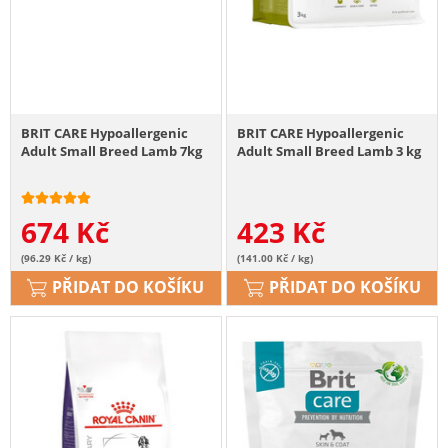
BRIT CARE Hypoallergenic
BRIT CARE Hypoallergenic
Adult Small Breed Lamb 7kg
Adult Small Breed Lamb 3 kg
674
Kč
423
Kč
(96.29 Kč / kg)
(141.00 Kč / kg)
PŘIDAT DO KOŠÍKU
PŘIDAT DO KOŠÍKU