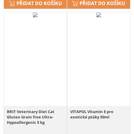
PŘIDAT DO KOŠÍKU
PŘIDAT DO KOŠÍKU
BRIT Veterinary Diet Cat
VITAPOL Vitamin E pro
Gluten Grain free Ultra-
exotické ptáky 50ml
Hypoallergenic 5 kg