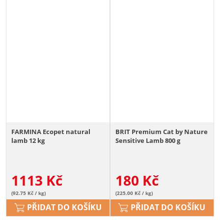
FARMINA Ecopet natural
BRIT Premium Cat by Nature
lamb 12 kg
Sensitive Lamb 800 g
1113
Kč
180
Kč
(92.75 Kč / kg)
(225.00 Kč / kg)
PŘIDAT DO KOŠÍKU
PŘIDAT DO KOŠÍKU