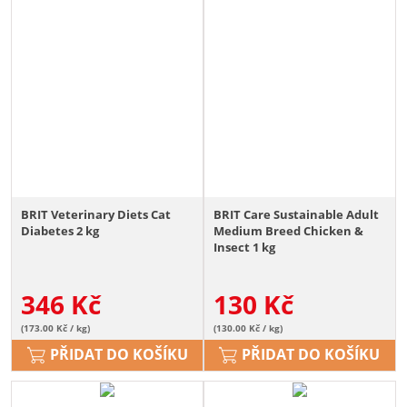
BRIT Veterinary Diets Cat
BRIT Care Sustainable Adult
Diabetes 2 kg
Medium Breed Chicken &
Insect 1 kg
346
Kč
130
Kč
(173.00 Kč / kg)
(130.00 Kč / kg)
PŘIDAT DO KOŠÍKU
PŘIDAT DO KOŠÍKU