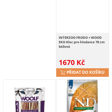
INTERZOO FRODO + WOOD
EKO Klec pro hlodavce 78 cm
béžová
1670
Kč
PŘIDAT DO KOŠÍKU