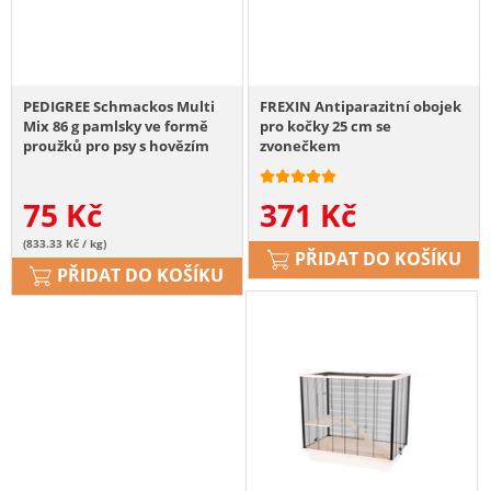
PEDIGREE Schmackos Multi
FREXIN Antiparazitní obojek
Mix 86 g pamlsky ve formě
pro kočky 25 cm se
proužků pro psy s hovězím
zvonečkem
masem
75
Kč
371
Kč
(833.33 Kč / kg)
PŘIDAT DO KOŠÍKU
PŘIDAT DO KOŠÍKU