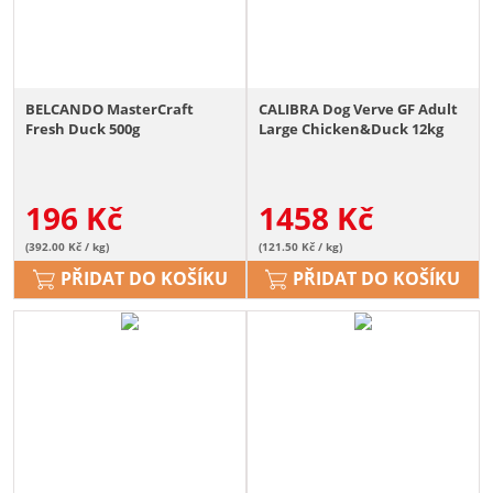
BELCANDO MasterCraft
CALIBRA Dog Verve GF Adult
Fresh Duck 500g
Large Chicken&Duck 12kg
196
Kč
1458
Kč
(392.00 Kč / kg)
(121.50 Kč / kg)
PŘIDAT DO KOŠÍKU
PŘIDAT DO KOŠÍKU