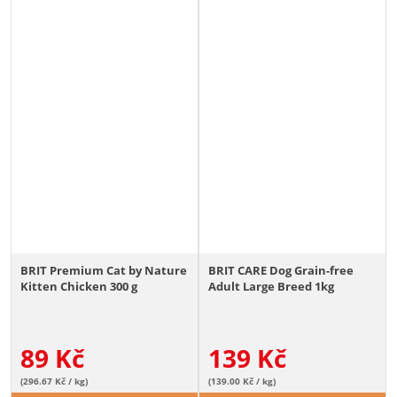
BRIT Premium Cat by Nature
BRIT CARE Dog Grain-free
Kitten Chicken 300 g
Adult Large Breed 1kg
89
Kč
139
Kč
(296.67 Kč / kg)
(139.00 Kč / kg)