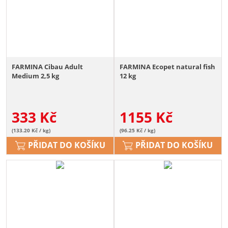
FARMINA Cibau Adult
FARMINA Ecopet natural fish
Medium 2,5 kg
12 kg
333
Kč
1155
Kč
(133.20 Kč / kg)
(96.25 Kč / kg)
PŘIDAT DO KOŠÍKU
PŘIDAT DO KOŠÍKU