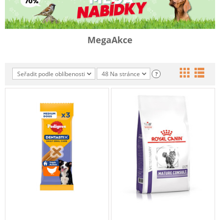
MegaAkce
Seřadit podle oblíbenosti
48 Na stránce
?