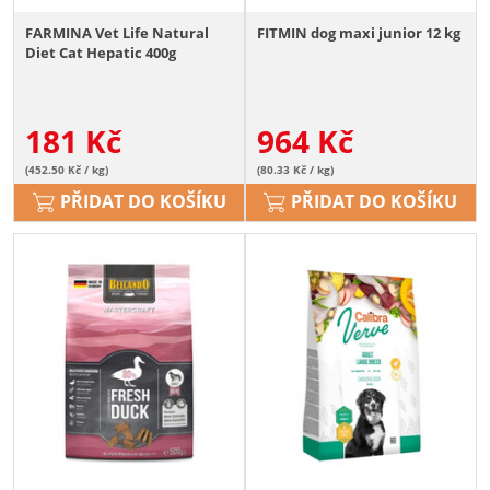
FARMINA Vet Life Natural
FITMIN dog maxi junior 12 kg
Diet Cat Hepatic 400g
181
Kč
964
Kč
(452.50 Kč / kg)
(80.33 Kč / kg)
PŘIDAT DO KOŠÍKU
PŘIDAT DO KOŠÍKU