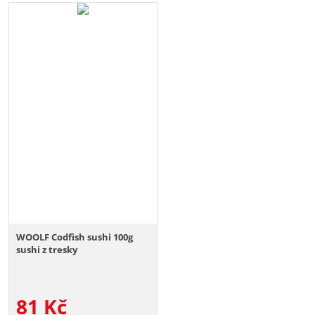
WOOLF Codfish sushi 100g
sushi z tresky
81
Kč